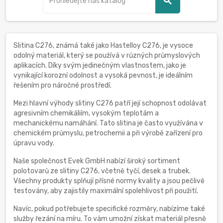
search
Slitina C276, známá také jako Hastelloy C276, je vysoce
odolný materiál, který se používá v různých průmyslových
aplikacích. Díky svým jedinečným vlastnostem, jako je
vynikající korozní odolnost a vysoká pevnost, je ideálním
řešením pro náročné prostředí.
Mezi hlavní výhody slitiny C276 patří její schopnost odolávat
agresivním chemikáliím, vysokým teplotám a
mechanickému namáhání. Tato slitina je často využívána v
chemickém průmyslu, petrochemii a při výrobě zařízení pro
úpravu vody.
Naše společnost Evek GmbH nabízí široký sortiment
polotovarů ze slitiny C276, včetně tyčí, desek a trubek.
Všechny produkty splňují přísné normy kvality a jsou pečlivě
testovány, aby zajistily maximální spolehlivost při použití.
Navíc, pokud potřebujete specifické rozměry, nabízíme také
služby řezání na míru. To vám umožní získat materiál přesně