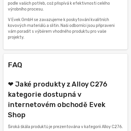
podle vašich potřeb, což přispívá k efektivnosti celého
výrobního procesu.
V Evek GmbH se zavazujeme k poskytování kvalitních
kovových materiálů a slitin. Naši odborníci jsou připraveni
vám poradit s výběrem vhodného produktu pro vaše
projekty.
FAQ
❤ Jaké produkty z Alloy C276
kategorie dostupná v
internetovém obchodě Evek
Shop
Široká škála produktů je prezentována v kategorii Alloy C276.