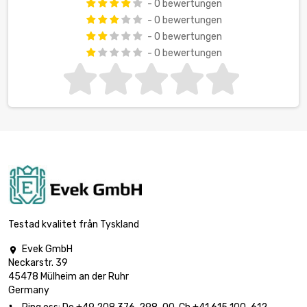
- 0 bewertungen
- 0 bewertungen
- 0 bewertungen
- 0 bewertungen
Testad kvalitet från Tyskland
Evek GmbH

Neckarstr. 39
45478 Mülheim an der Ruhr
Germany