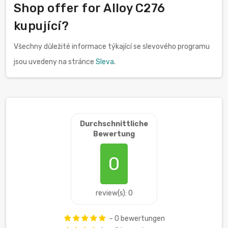
Shop offer for Alloy C276
kupující?
Všechny důležité informace týkající se slevového programu
jsou uvedeny na stránce
Sleva
.
Durchschnittliche
Bewertung
0
review(s): 0
- 0 bewertungen