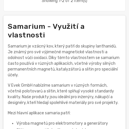
Showing 1-2 of 2 item(s)
Samarium - Využití a
vlastnosti
Samarium je vzácný kov, který patří do skupiny lanthanidů.
Je známý pro své výjimečné magnetické vlastnosti a
odolnost vůči oxidaci. Díky těmto vlastnostem se samarium
často používá v různých aplikacích, včetně výroby silných
permanentních magnetů, katalyzátorů a slitin pro speciální
účely.
V Evek GmbH nabízíme samarium v různých formách,
včetně polotovarů a slitin, které splňují vysoké standardy
kvality. Naše produkty jsou ideální pro inženýry, nákupčí a
designéry, kteří hledají spolehlivé materiály pro své projekty.
Mezi hlavní aplikace samaria patří:
Výroba magnetů pro elektromotory a generátory