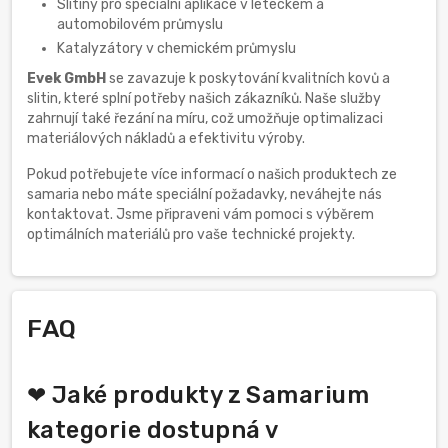
Slitiny pro speciální aplikace v leteckém a
automobilovém průmyslu
Katalyzátory v chemickém průmyslu
Evek GmbH
se zavazuje k poskytování kvalitních kovů a
slitin, které splní potřeby našich zákazníků. Naše služby
zahrnují také řezání na míru, což umožňuje optimalizaci
materiálových nákladů a efektivitu výroby.
Pokud potřebujete více informací o našich produktech ze
samaria nebo máte speciální požadavky, neváhejte nás
kontaktovat. Jsme připraveni vám pomoci s výběrem
optimálních materiálů pro vaše technické projekty.
FAQ
❤ Jaké produkty z Samarium
kategorie dostupná v