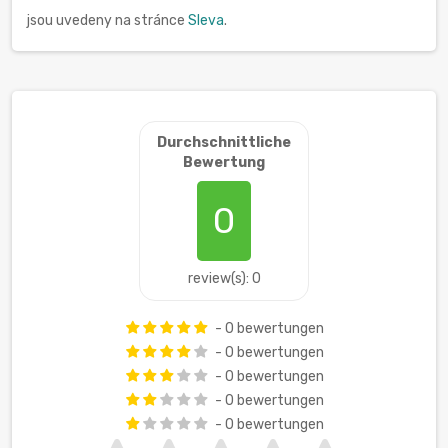
jsou uvedeny na stránce
Sleva
.
Durchschnittliche
Bewertung
0
review(s): 0
- 0 bewertungen
- 0 bewertungen
- 0 bewertungen
- 0 bewertungen
- 0 bewertungen