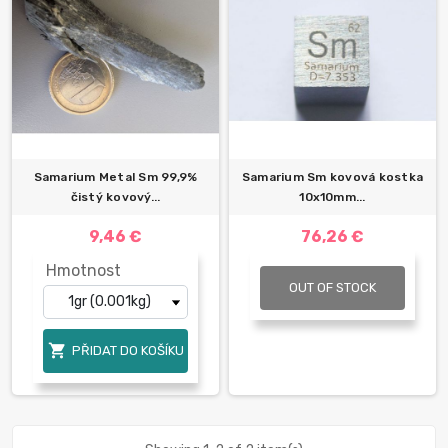
Samarium Metal Sm 99,9%
Samarium Sm kovová kostka
čistý kovový...
10x10mm...
9,46 €
76,26 €
Hmotnost
OUT OF STOCK

PŘIDAT DO KOŠÍKU