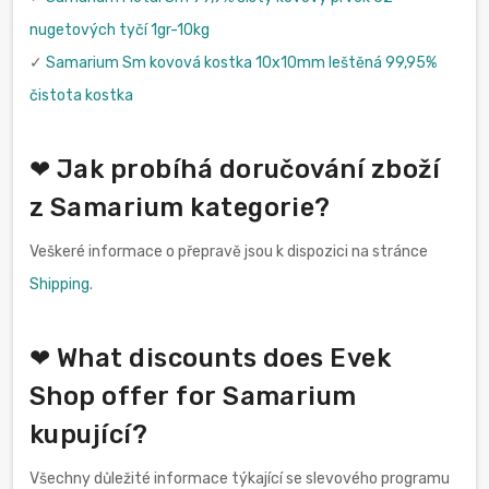
nugetových tyčí 1gr-10kg
✓
Samarium Sm kovová kostka 10x10mm leštěná 99,95%
čistota kostka
❤ Jak probíhá doručování zboží
z Samarium kategorie?
Veškeré informace o přepravě jsou k dispozici na stránce
Shipping
.
❤ What discounts does Evek
Shop offer for Samarium
kupující?
Všechny důležité informace týkající se slevového programu