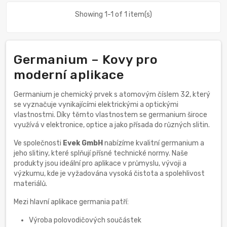
Showing 1-1 of 1 item(s)
Germanium – Kovy pro
moderní aplikace
Germanium je chemický prvek s atomovým číslem 32, který
se vyznačuje vynikajícími elektrickými a optickými
vlastnostmi. Díky těmto vlastnostem se germanium široce
využívá v elektronice, optice a jako přísada do různých slitin.
Ve společnosti
Evek GmbH
nabízíme kvalitní germanium a
jeho slitiny, které splňují přísné technické normy. Naše
produkty jsou ideální pro aplikace v průmyslu, vývoji a
výzkumu, kde je vyžadována vysoká čistota a spolehlivost
materiálů.
Mezi hlavní aplikace germania patří:
Výroba polovodičových součástek