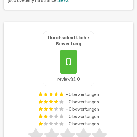
jsou uvedeny na stránce
Sleva
.
Durchschnittliche
Bewertung
0
review(s): 0
- 0 bewertungen
- 0 bewertungen
- 0 bewertungen
- 0 bewertungen
- 0 bewertungen