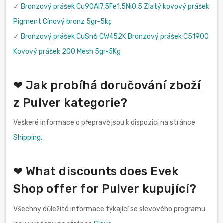
✓
Bronzový prášek Cu90Al7.5Fe1.5Ni0.5 Zlatý kovový prášek
Pigment Cínový bronz 5gr-5kg
✓
Bronzový prášek CuSn6 CW452K Bronzový prášek C51900
Kovový prášek 200 Mesh 5gr-5Kg
❤ Jak probíhá doručování zboží
z Pulver kategorie?
Veškeré informace o přepravě jsou k dispozici na stránce
Shipping
.
❤ What discounts does Evek
Shop offer for Pulver kupující?
Všechny důležité informace týkající se slevového programu