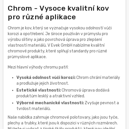
Chrom - Vysoce kvalitní kov
pro různé aplikace
Chrom je kov, který se vyznačuje vysokou odolností vůči
korozi a opotřebení. Je široce používán v průmyslu pro
výrobu slitiny a jako povrchová úprava pro zlepšení
vlastností materiálů. V Evek GmbH nabízíme kvalitní
chromové produkty, které splňují standardy pro různé
průmyslové aplikace.
Mezi hlavní výhody chromu patří:
Vysoká odolnost vůči korozi:
Chrom chrání materiály
a prodlužuje jejich životnost.
Estetické vlastnosti:
Chromová úprava dodává
produktům lesklý a atraktivní vzhled.
Výborné mechanické vlastnosti:
Zvyšuje pevnost a
tvrdost materiálů.
Naše nabídka zahrnuje chromové polotovary, jako jsou tyče,
plechy a trubky, které jsou k dispozici v různých rozměrech.
Můžete si vybrat z široké škály produktů, které jsou ideální