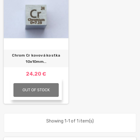
Chrom Cr kovová kostka
10x10mm...
24,20 €
OUT OF STOCK
Showing 1-1 of 1 item(s)