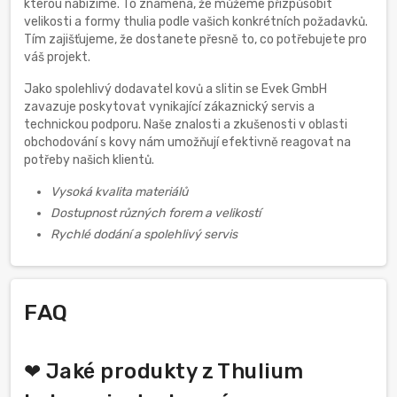
kterou nabízíme. To znamená, že můžeme přizpůsobit
velikosti a formy thulia podle vašich konkrétních požadavků.
Tím zajišťujeme, že dostanete přesně to, co potřebujete pro
váš projekt.
Jako spolehlivý dodavatel kovů a slitin se Evek GmbH
zavazuje poskytovat vynikající zákaznický servis a
technickou podporu. Naše znalosti a zkušenosti v oblasti
obchodování s kovy nám umožňují efektivně reagovat na
potřeby našich klientů.
Vysoká kvalita materiálů
Dostupnost různých forem a velikostí
Rychlé dodání a spolehlivý servis
FAQ
❤ Jaké produkty z Thulium