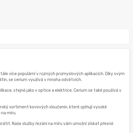
 stále více populární v různých průmyslových aplikacích. Díky svým
litin, se cerium využívá v mnoha odvětvích.
ikace, stejně jako v optice a elektrice. Cerium se také používá v
roký sortiment kovových sloučenin, které splňují vysoké
 na míru.
brátit. Naše služby řezání na míru vám umožní získat přesně