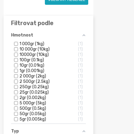
Filtrovat podle
Hmotnost
1 000gr (1kg)
1
10 000gr (10kg)
1
10000gr (10kg)
1
100gr (0.1kg)
1
10gr (0.01kg)
1
1gr (0.001kg)
1
2 000gr (2kg)
1
2 500gr (2.5kg)
1
250gr (0.25kg)
1
25gr (0.025kg)
1
2gr (0.002kg)
1
5 000gr (5kg)
1
500gr (0.5kg)
1
50gr (0.05kg)
1
5gr (0.005kg)
1
Typ