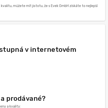
valitu, můžete mít jistotu, že s Evek GmbH získáte to nejlepší
ostupná v internetovém
é a prodávané?
eny a kvality: