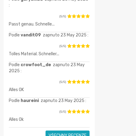
:
(5/5)
Passt genau. Schnelle...
Podle
vandit09
zapnuto 23 May 2025 :
(5/5)
Tolles Material. Schneller...
Podle
crowfoot_de
zapnuto 23 May
2025 :
(5/5)
Alles OK
Podle
haureini
zapnuto 23 May 2025 :
(5/5)
Alles Ok
VŠECHNY RECENZE