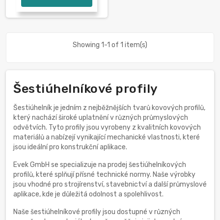
Showing 1-1 of 1 item(s)
Šestiúhelníkové profily
Šestiúhelník je jedním z nejběžnějších tvarů kovových profilů,
který nachází široké uplatnění v různých průmyslových
odvětvích. Tyto profily jsou vyrobeny z kvalitních kovových
materiálů a nabízejí vynikající mechanické vlastnosti, které
jsou ideální pro konstrukční aplikace.
Evek GmbH se specializuje na prodej šestiúhelníkových
profilů, které splňují přísné technické normy. Naše výrobky
jsou vhodné pro strojírenství, stavebnictví a další průmyslové
aplikace, kde je důležitá odolnost a spolehlivost.
Naše šestiúhelníkové profily jsou dostupné v různých