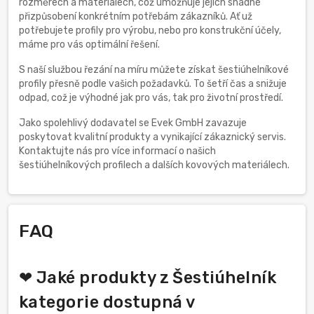
rozměrech a materiálech, což umožňuje jejich snadné
přizpůsobení konkrétním potřebám zákazníků. Ať už
potřebujete profily pro výrobu, nebo pro konstrukční účely,
máme pro vás optimální řešení.
S naší službou řezání na míru můžete získat šestiúhelníkové
profily přesně podle vašich požadavků. To šetří čas a snižuje
odpad, což je výhodné jak pro vás, tak pro životní prostředí.
Jako spolehlivý dodavatel se Evek GmbH zavazuje
poskytovat kvalitní produkty a vynikající zákaznický servis.
Kontaktujte nás pro více informací o našich
šestiúhelníkových profilech a dalších kovových materiálech.
FAQ
❤ Jaké produkty z Šestiúhelník
kategorie dostupná v