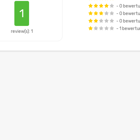
- 0 bewert
1
- 0 bewert
- 0 bewert
- 1 bewert
review(s): 1