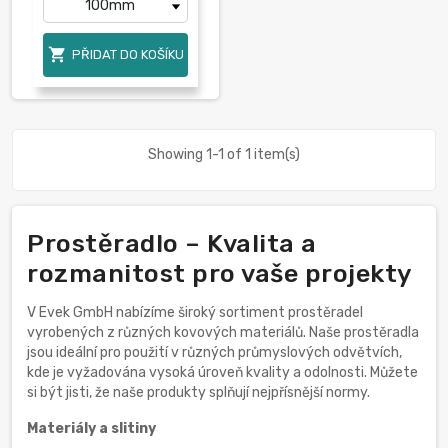

PŘIDAT DO KOŠÍKU
Showing 1-1 of 1 item(s)
Prostěradlo – Kvalita a
rozmanitost pro vaše projekty
V Evek GmbH nabízíme široký sortiment prostěradel
vyrobených z různých kovových materiálů. Naše prostěradla
jsou ideální pro použití v různých průmyslových odvětvích,
kde je vyžadována vysoká úroveň kvality a odolnosti. Můžete
si být jisti, že naše produkty splňují nejpřísnější normy.
Materiály a slitiny