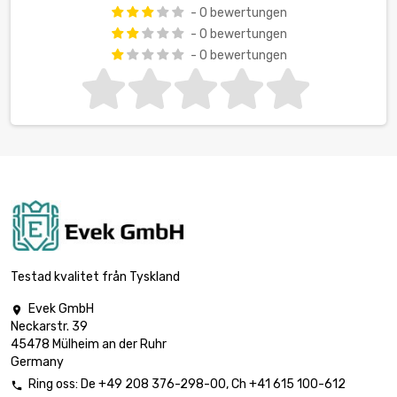
- 0 bewertungen
- 0 bewertungen
- 0 bewertungen
Testad kvalitet från Tyskland
Evek GmbH

Neckarstr. 39
45478 Mülheim an der Ruhr
Germany
Ring oss:
De
+49 208 376-298-00
, Ch
+41 615 100-612
