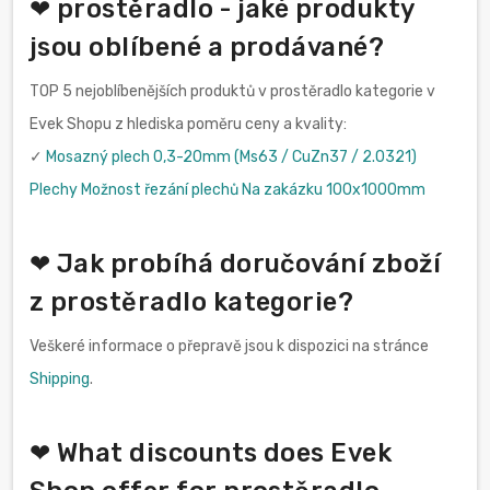
❤ prostěradlo - jaké produkty
jsou oblíbené a prodávané?
TOP 5 nejoblíbenějších produktů v prostěradlo kategorie v
Evek Shopu z hlediska poměru ceny a kvality:
✓
Mosazný plech 0,3-20mm (Ms63 / CuZn37 / 2.0321)
Plechy Možnost řezání plechů Na zakázku 100x1000mm
❤ Jak probíhá doručování zboží
z prostěradlo kategorie?
Veškeré informace o přepravě jsou k dispozici na stránce
Shipping
.
❤ What discounts does Evek