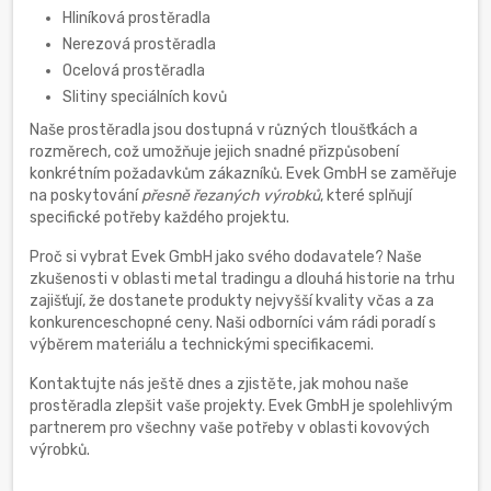
Hliníková prostěradla
Nerezová prostěradla
Ocelová prostěradla
Slitiny speciálních kovů
Naše prostěradla jsou dostupná v různých tloušťkách a
rozměrech, což umožňuje jejich snadné přizpůsobení
konkrétním požadavkům zákazníků. Evek GmbH se zaměřuje
na poskytování
přesně řezaných výrobků
, které splňují
specifické potřeby každého projektu.
Proč si vybrat Evek GmbH jako svého dodavatele? Naše
zkušenosti v oblasti metal tradingu a dlouhá historie na trhu
zajišťují, že dostanete produkty nejvyšší kvality včas a za
konkurenceschopné ceny. Naši odborníci vám rádi poradí s
výběrem materiálu a technickými specifikacemi.
Kontaktujte nás ještě dnes a zjistěte, jak mohou naše
prostěradla zlepšit vaše projekty. Evek GmbH je spolehlivým
partnerem pro všechny vaše potřeby v oblasti kovových
výrobků.