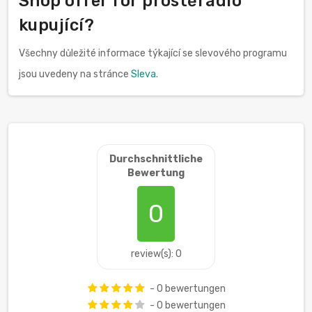
Shop offer for prostěradlo
kupující?
Všechny důležité informace týkající se slevového programu
jsou uvedeny na stránce
Sleva
.
Durchschnittliche
Bewertung
0
review(s): 0
- 0 bewertungen
- 0 bewertungen