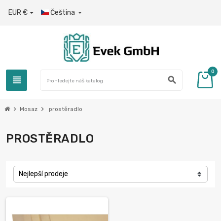
EUR €
Čeština

0
view_headline
search
chevron_right
chevron_right
Mosaz
prostěradlo
PROSTĚRADLO
Nejlepší prodeje