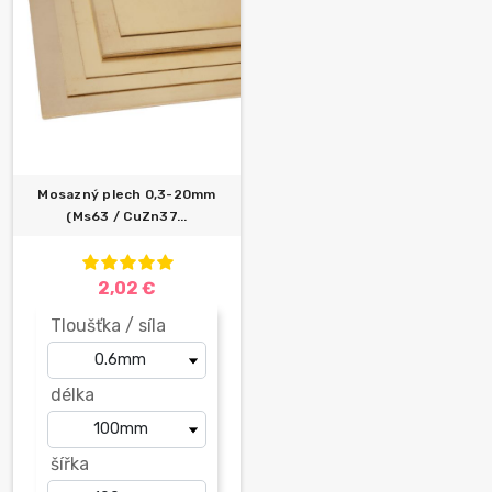
Mosazný plech 0,3-20mm
(Ms63 / CuZn37...
2,02 €
Tloušťka / síla
délka
šířka