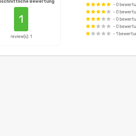
hschnittliche Bewertung
- 0 bewert
- 0 bewert
1
- 0 bewert
- 0 bewert
- 1 bewert
review(s): 1