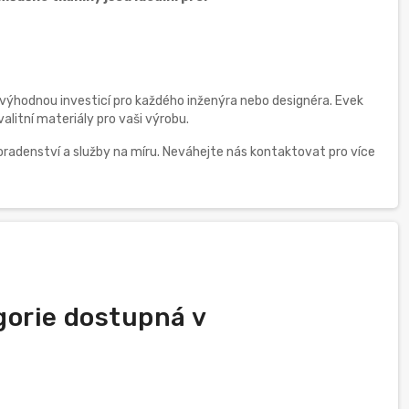
 výhodnou investicí pro každého inženýra nebo designéra. Evek
litní materiály pro vaši výrobu.
oradenství a služby na míru. Neváhejte nás kontaktovat pro více
gorie dostupná v