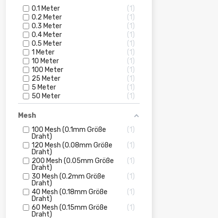
0.1 Meter
1
0.2 Meter
1
0.3 Meter
1
0.4 Meter
1
0.5 Meter
1
1 Meter
1
10 Meter
1
100 Meter
1
25 Meter
1
5 Meter
1
50 Meter
1
Mesh
100 Mesh (0.1mm Größe
1
Draht)
120 Mesh (0.08mm Größe
1
Draht)
200 Mesh (0.05mm Größe
1
Draht)
30 Mesh (0.2mm Größe
1
Draht)
40 Mesh (0.18mm Größe
1
Draht)
60 Mesh (0.15mm Größe
1
Draht)