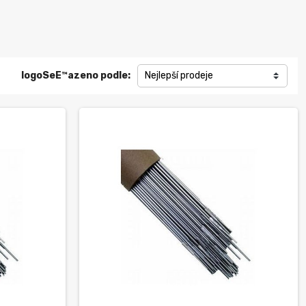
logoSeЕ™azeno podle:
Nejlepší prodeje