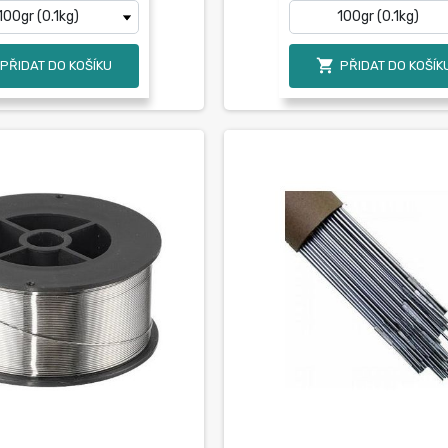

PŘIDAT DO KOŠÍKU
PŘIDAT DO KOŠÍK