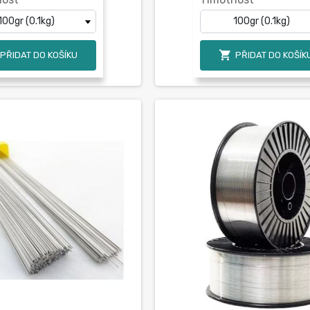

PŘIDAT DO KOŠÍKU
PŘIDAT DO KOŠÍK