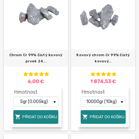
Chrom Cr 99% čistý kovový
Kovový chrom Cr 99% čistý
prvek 24...
kovový...
6,00 €
1 874,53 €
Hmotnost
Hmotnost


PŘIDAT DO KOŠÍKU
PŘIDAT DO KOŠÍKU