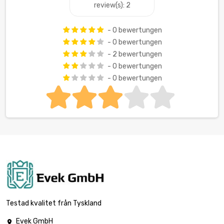
review(s): 2
- 0 bewertungen
- 0 bewertungen
- 2 bewertungen
- 0 bewertungen
- 0 bewertungen
Testad kvalitet från Tyskland
Evek GmbH
