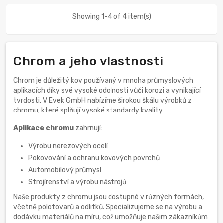
Showing 1-4 of 4 item(s)
Chrom a jeho vlastnosti
Chrom je důležitý kov používaný v mnoha průmyslových
aplikacích díky své vysoké odolnosti vůči korozi a vynikající
tvrdosti. V Evek GmbH nabízíme širokou škálu výrobků z
chromu, které splňují vysoké standardy kvality.
Aplikace chromu
zahrnují:
Výrobu nerezových ocelí
Pokovování a ochranu kovových povrchů
Automobilový průmysl
Strojírenství a výrobu nástrojů
Naše produkty z chromu jsou dostupné v různých formách,
včetně polotovarů a odlitků. Specializujeme se na výrobu a
dodávku materiálů na míru, což umožňuje našim zákazníkům