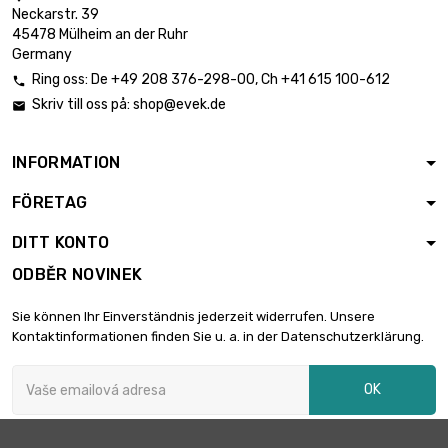
Neckarstr. 39
45478 Mülheim an der Ruhr
Germany
Ring oss:
De
+49 208 376-298-00
, Ch
+41 615 100-612

Skriv till oss på:
shop@evek.de

INFORMATION
FÖRETAG
DITT KONTO
ODBĚR NOVINEK
Sie können Ihr Einverständnis jederzeit widerrufen. Unsere
Kontaktinformationen finden Sie u. a. in der Datenschutzerklärung.
OK