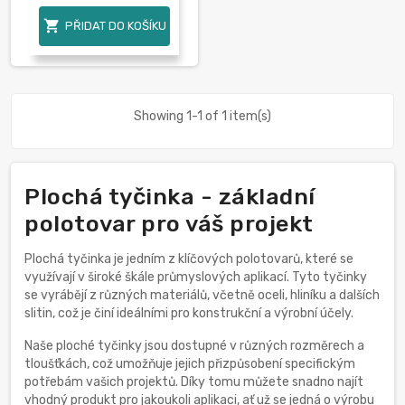

PŘIDAT DO KOŠÍKU
Showing 1-1 of 1 item(s)
Plochá tyčinka - základní
polotovar pro váš projekt
Plochá tyčinka je jedním z klíčových polotovarů, které se
využívají v široké škále průmyslových aplikací. Tyto tyčinky
se vyrábějí z různých materiálů, včetně oceli, hliníku a dalších
slitin, což je činí ideálními pro konstrukční a výrobní účely.
Naše ploché tyčinky jsou dostupné v různých rozměrech a
tloušťkách, což umožňuje jejich přizpůsobení specifickým
potřebám vašich projektů. Díky tomu můžete snadno najít
vhodný produkt pro jakoukoli aplikaci, ať už se jedná o výrobu