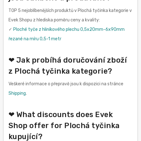
TOP 5 nejoblíbenějších produktů v Plochá tyčinka kategorie v
Evek Shopu z hlediska poměru ceny a kvality:
✓
Ploché tyče z hliníkového plechu 0,5x20mm-6x90mm
řezané na míru 0,5-1 metr
❤ Jak probíhá doručování zboží
z Plochá tyčinka kategorie?
Veškeré informace o přepravě jsou k dispozici na stránce
Shipping
.
❤ What discounts does Evek
Shop offer for Plochá tyčinka
kupující?