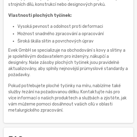
strojních dílů, konstrukcí nebo designových prvků.
Vlastnosti plochých tyčinek:
Vysoká pevnost a odolnost proti deformaci
Možnost snadného zpracování a opracování
Široká škála slitin a povrchových úprav
Evek GmbH se specializuje na obchodování s kovy a slitiny a
je spolehlivým dodavatelem pro inženýry, nákupčí a
designéry. Naše zásoby plochých tyčinek jsou pravidelně
aktualizovány, aby splnily nejnovější průmyslové standardy a
požadavky.
Pokud potřebujete ploché tyčinky na míru, nabízíme také
služby řezání na požadovanou délku. Kontaktujte nás pro
více informací o našich produktech a službách a zjistěte, jak
vám můžeme pomoci dosáhnout vašich cílů v oblasti
metalurgického zpracování.