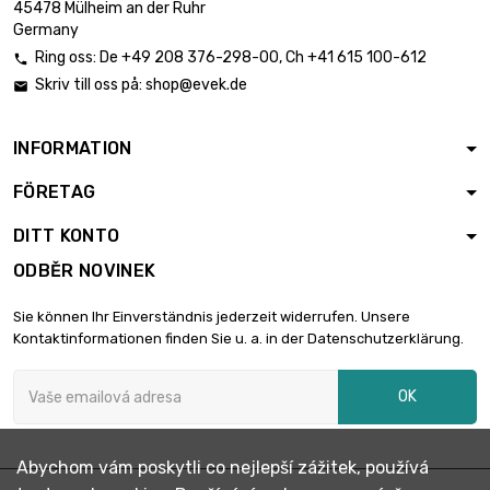
45478 Mülheim an der Ruhr
Germany
Ring oss:
De
+49 208 376-298-00
, Ch
+41 615 100-612

Skriv till oss på:
shop@evek.de

INFORMATION
FÖRETAG
DITT KONTO
ODBĚR NOVINEK
Sie können Ihr Einverständnis jederzeit widerrufen. Unsere
Kontaktinformationen finden Sie u. a. in der Datenschutzerklärung.
OK
Abychom vám poskytli co nejlepší zážitek, používá