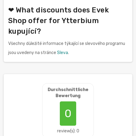
❤ What discounts does Evek
Shop offer for Ytterbium
kupující?
Všechny důležité informace týkající se slevového programu
jsou uvedeny na stránce
Sleva
.
Durchschnittliche
Bewertung
0
review(s): 0