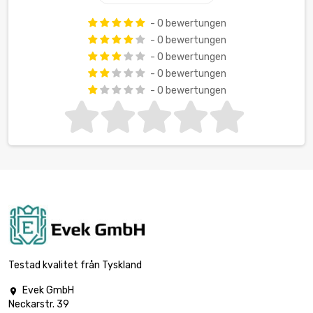
- 0 bewertungen
- 0 bewertungen
- 0 bewertungen
- 0 bewertungen
- 0 bewertungen
Testad kvalitet från Tyskland
Evek GmbH

Neckarstr. 39