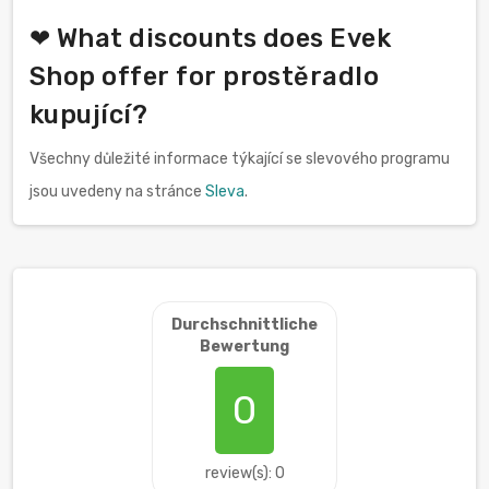
❤ What discounts does Evek
Shop offer for prostěradlo
kupující?
Všechny důležité informace týkající se slevového programu
jsou uvedeny na stránce
Sleva
.
Durchschnittliche
Bewertung
0
review(s): 0