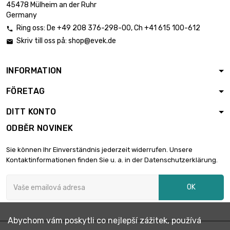
45478 Mülheim an der Ruhr
Germany
Ring oss:
De
+49 208 376-298-00
, Ch
+41 615 100-612

Skriv till oss på:
shop@evek.de

INFORMATION
FÖRETAG
DITT KONTO
ODBĚR NOVINEK
Sie können Ihr Einverständnis jederzeit widerrufen. Unsere
Kontaktinformationen finden Sie u. a. in der Datenschutzerklärung.
OK
Abychom vám poskytli co nejlepší zážitek, používá