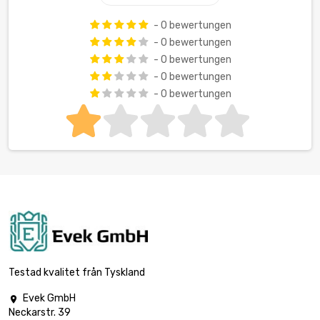
- 0 bewertungen
- 0 bewertungen
- 0 bewertungen
- 0 bewertungen
- 0 bewertungen
Testad kvalitet från Tyskland
Evek GmbH

Neckarstr. 39