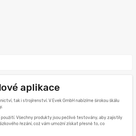
lové aplikace
ctví, tak i strojírenství. V Evek GmbH nabízíme širokou škálu
y.
 použití. Všechny produkty jsou pečlivě testovány, aby zajistily
ázkového řezání, což vám umožní získat přesně to, co