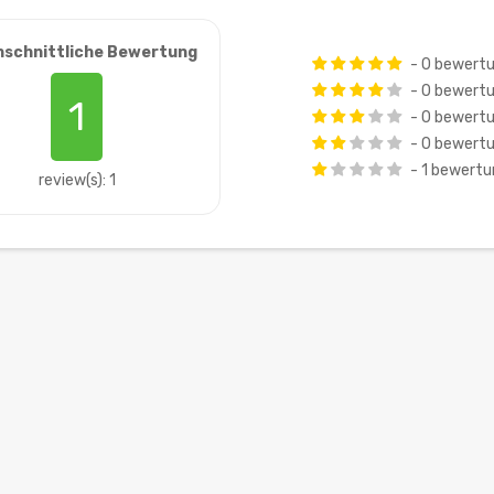
hschnittliche Bewertung
- 0 bewert
- 0 bewert
1
- 0 bewert
- 0 bewert
- 1 bewert
review(s): 1