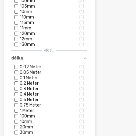
100mm
2
105mm
1
10mm
1
110mm
1
115mm
1
11mm
1
120mm
1
12mm
1
130mm
1
více...
délka
0.02 Meter
1
0.05 Meter
1
0.1 Meter
1
0.2 Meter
1
0.3 Meter
1
0.4 Meter
1
0.5 Meter
1
0.75 Meter
1
1 Meter
1
100mm
1
10mm
1
20mm
1
30mm
1