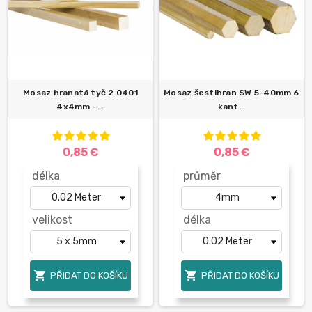
Mosaz hranatá tyč 2.0401
Mosaz šestihran SW 5-40mm 6
4x4mm –...
kant...
0,85 €
0,85 €
délka
průměr
velikost
délka


PŘIDAT DO KOŠÍKU
PŘIDAT DO KOŠÍKU