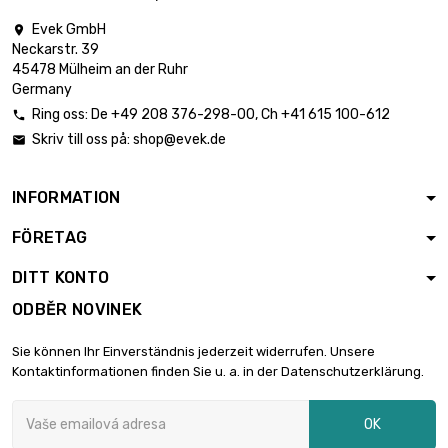
Evek GmbH

Neckarstr. 39
45478 Mülheim an der Ruhr
Germany
Ring oss:
De
+49 208 376-298-00
, Ch
+41 615 100-612

Skriv till oss på:
shop@evek.de

INFORMATION
FÖRETAG
DITT KONTO
ODBĚR NOVINEK
Sie können Ihr Einverständnis jederzeit widerrufen. Unsere
Kontaktinformationen finden Sie u. a. in der Datenschutzerklärung.
OK