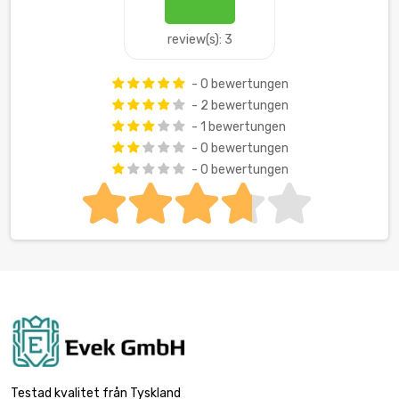
review(s): 3
- 0 bewertungen
- 2 bewertungen
- 1 bewertungen
- 0 bewertungen
- 0 bewertungen
Testad kvalitet från Tyskland