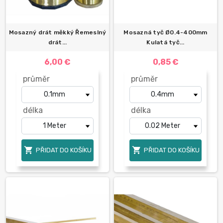
Mosazný drát měkký Řemeslný
Mosazná tyč Ø0.4-400mm
drát...
Kulatá tyč...
6,00 €
0,85 €
průměr
průměr
délka
délka


PŘIDAT DO KOŠÍKU
PŘIDAT DO KOŠÍKU