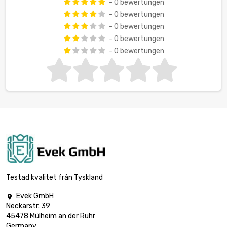
- 0 bewertungen
- 0 bewertungen
- 0 bewertungen
- 0 bewertungen
- 0 bewertungen
Testad kvalitet från Tyskland
Evek GmbH

Neckarstr. 39
45478 Mülheim an der Ruhr
Germany