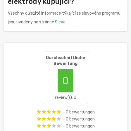
elektrody kupující?
Všechny důležité informace týkající se slevového programu
jsou uvedeny na stránce
Sleva
.
Durchschnittliche
Bewertung
0
review(s): 0
- 0 bewertungen
- 0 bewertungen
- 0 bewertungen