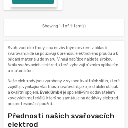
Showing 1-1 of 1 item(s)
Svařovací elektrody jsou nezbytným prvkem v oblasti
svařování, kde se používají k přenosu elektrického proudu a k
přidání materiálu do svaru. V naší nabídce najdete širokou
škálu svařovacích elektrod, které vyhovují různým aplikacím
a materiálům.
Naše elektrody jsou vyrobeny z vysoce kvalitních slitin, které
zajišťují vynikající vlastnosti svařování, jako je stabilní oblouk
a kvalitní spojení.
Evek GmbH
je spolehlivým dodavatelem
kovových materiálů, který se zaměřuje na dodávky elektrod
pro profesionální použití.
Přednosti našich svařovacích
elektrod