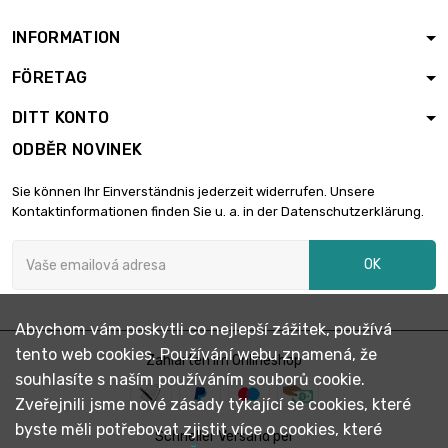
INFORMATION
FÖRETAG
DITT KONTO
ODBĚR NOVINEK
Sie können Ihr Einverständnis jederzeit widerrufen. Unsere
Kontaktinformationen finden Sie u. a. in der Datenschutzerklärung.
OK
Abychom vám poskytli co nejlepší zážitek, používá
tento web cookies. Používání webu znamená, že
Zahlarten im Onlineshop
souhlasíte s naším používáním souborů cookie.
Zveřejnili jsme nové zásady týkající se cookies, které
byste měli potřebovat zjistit více o cookies, které
Schneller Versand per