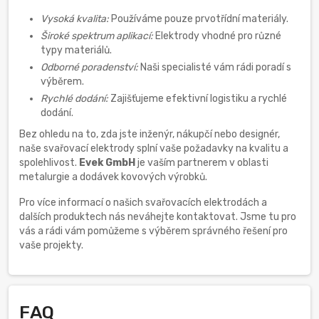
Vysoká kvalita:
Používáme pouze prvotřídní materiály.
Široké spektrum aplikací:
Elektrody vhodné pro různé
typy materiálů.
Odborné poradenství:
Naši specialisté vám rádi poradí s
výběrem.
Rychlé dodání:
Zajišťujeme efektivní logistiku a rychlé
dodání.
Bez ohledu na to, zda jste inženýr, nákupčí nebo designér,
naše svařovací elektrody splní vaše požadavky na kvalitu a
spolehlivost.
Evek GmbH
je vaším partnerem v oblasti
metalurgie a dodávek kovových výrobků.
Pro více informací o našich svařovacích elektrodách a
dalších produktech nás neváhejte kontaktovat. Jsme tu pro
vás a rádi vám pomůžeme s výběrem správného řešení pro
vaše projekty.
FAQ