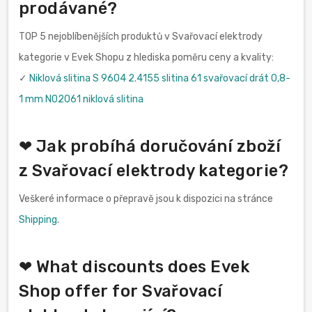
prodávané?
TOP 5 nejoblíbenějších produktů v Svařovací elektrody
kategorie v Evek Shopu z hlediska poměru ceny a kvality:
✓
Niklová slitina S 9604 2.4155 slitina 61 svařovací drát 0,8-
1 mm N02061 niklová slitina
❤ Jak probíhá doručování zboží
z Svařovací elektrody kategorie?
Veškeré informace o přepravě jsou k dispozici na stránce
Shipping
.
❤ What discounts does Evek
Shop offer for Svařovací