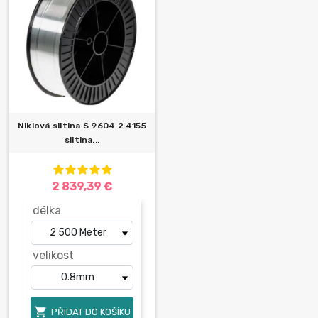
Niklová slitina S 9604 2.4155
slitina...
2 839,39 €
délka
velikost

PŘIDAT DO KOŠÍKU