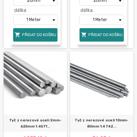
délka
délka


PŘIDAT DO KOŠÍKU
PŘIDAT DO KOŠÍKU
Tyč z nerezové oceli 2mm-
Tyč z nerezové oceli 10mm-
625mm 1.4571...
80mm 1.4742...