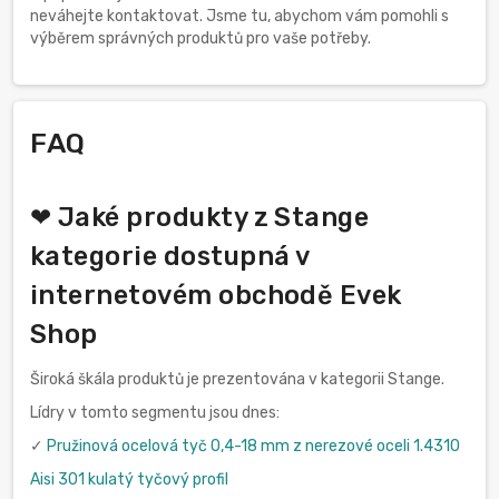
neváhejte kontaktovat. Jsme tu, abychom vám pomohli s
výběrem správných produktů pro vaše potřeby.
FAQ
❤ Jaké produkty z Stange
kategorie dostupná v
internetovém obchodě Evek
Shop
Široká škála produktů je prezentována v kategorii Stange.
Lídry v tomto segmentu jsou dnes:
✓
Pružinová ocelová tyč 0,4-18 mm z nerezové oceli 1.4310
Aisi 301 kulatý tyčový profil