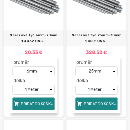
Nerezová tyč 6mm-70mm
Nerezová tyč 25mm-70mm
1.4462 UNS...
1.4501 UNS...
20,33 €
328,52 €
průměr
průměr
délka
délka


PŘIDAT DO KOŠÍKU
PŘIDAT DO KOŠÍKU