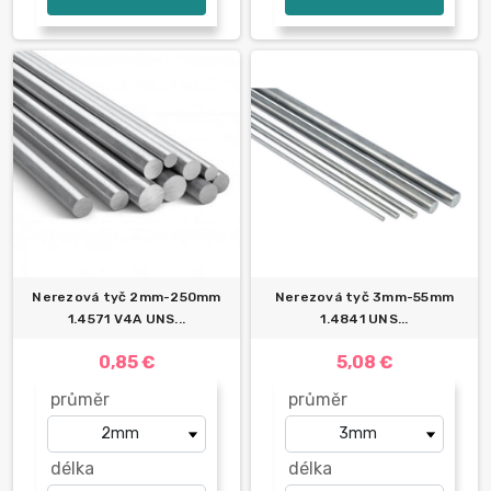
Nerezová tyč 2mm-250mm
Nerezová tyč 3mm-55mm
1.4571 V4A UNS...
1.4841 UNS...
0,85 €
5,08 €
průměr
průměr
délka
délka