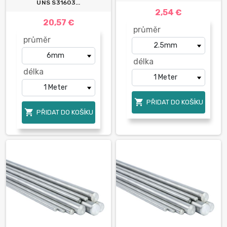
UNS S31603...
2,54 €
20,57 €
průměr
průměr
délka
délka

PŘIDAT DO KOŠÍKU

PŘIDAT DO KOŠÍKU