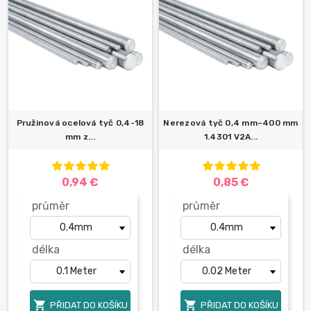
Pružinová ocelová tyč 0,4-18
Nerezová tyč 0,4 mm–400 mm
mm z...
1.4301 V2A...
0,94 €
0,85 €
průměr
průměr
délka
délka


PŘIDAT DO KOŠÍKU
PŘIDAT DO KOŠÍKU