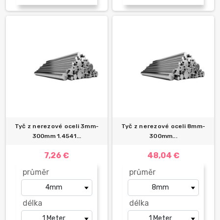
Tyč z nerezové oceli 3mm-
Tyč z nerezové oceli 8mm-
300mm 1.4541...
300mm...
7,26 €
48,04 €
průměr
průměr
délka
délka