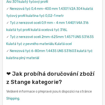
Aisi 301 kulatý tyčový profil
✓
Nerezová tyč 0,4 mm–400 mm 1.4301 V2A 304 kulatá
tyčový profil kulatina tyč 0,02–1 metr
✓
Tyč z nerezové oceli 0,9 mm - 4 mm 1.4401 V4A 316
kulatá tyč profil kulatá ocelová tyč 316L
✓
Tyč z nerezové oceli 2mm-625mm 1.4571 UNS S31635
Kulatá tyč z pevného materiálu Kulatá ocel
✓
Nerezová tyč 6-80mm 1.4435 UNS S31603 kulatá tyč
kulatina plný materiál
❤ Jak probíhá doručování zboží
z Stange kategorie?
Veškeré informace o přepravě jsou k dispozici na stránce
Shipping
.