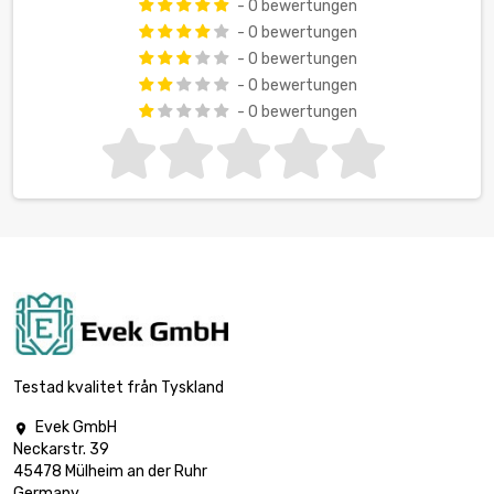
- 0 bewertungen
- 0 bewertungen
- 0 bewertungen
- 0 bewertungen
- 0 bewertungen
Testad kvalitet från Tyskland
Evek GmbH

Neckarstr. 39
45478 Mülheim an der Ruhr
Germany