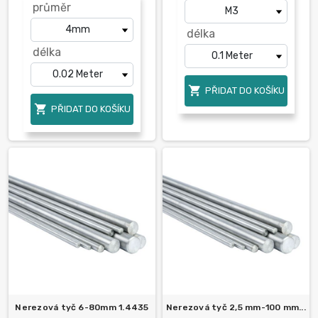
průměr
délka
délka

PŘIDAT DO KOŠÍKU

PŘIDAT DO KOŠÍKU
Nerezová tyč 6-80mm 1.4435
Nerezová tyč 2,5 mm-100 mm...