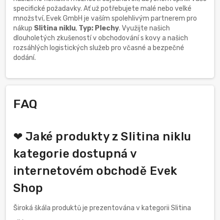
specifické požadavky. Ať už potřebujete malé nebo velké
množství, Evek GmbH je vaším spolehlivým partnerem pro
nákup
Slitina niklu
,
Typ: Plechy
. Využijte našich
dlouholetých zkušeností v obchodování s kovy a našich
rozsáhlých logistických služeb pro včasné a bezpečné
dodání.
FAQ
❤ Jaké produkty z Slitina niklu
kategorie dostupná v
internetovém obchodě Evek
Shop
Široká škála produktů je prezentována v kategorii Slitina