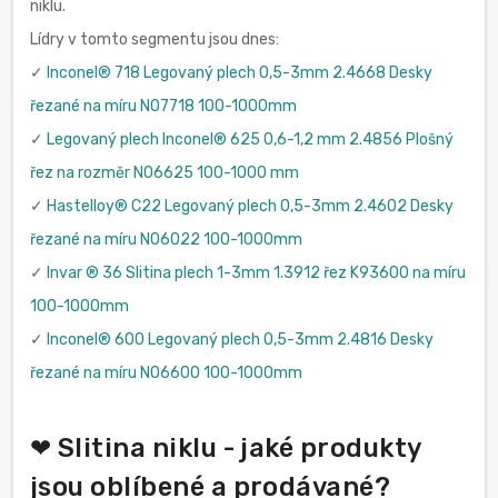
niklu.
Lídry v tomto segmentu jsou dnes:
✓
Inconel® 718 Legovaný plech 0,5-3mm 2.4668 Desky
řezané na míru N07718 100-1000mm
✓
Legovaný plech Inconel® 625 0,6-1,2 mm 2.4856 Plošný
řez na rozměr N06625 100-1000 mm
✓
Hastelloy® C22 Legovaný plech 0,5-3mm 2.4602 Desky
řezané na míru N06022 100-1000mm
✓
Invar ® 36 Slitina plech 1-3mm 1.3912 řez K93600 na míru
100-1000mm
✓
Inconel® 600 Legovaný plech 0,5-3mm 2.4816 Desky
řezané na míru N06600 100-1000mm
❤ Slitina niklu - jaké produkty
jsou oblíbené a prodávané?