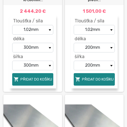
2 444,20 €
1 501,00 €
Tloušťka / síla
Tloušťka / síla
délka
délka
šířka
šířka


PŘIDAT DO KOŠÍKU
PŘIDAT DO KOŠÍKU