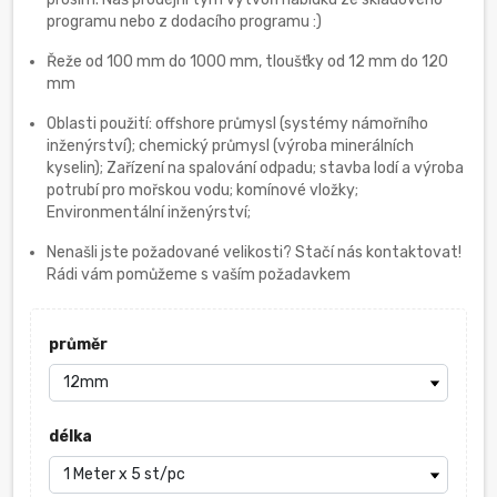
programu nebo z dodacího programu :)
Řeže od 100 mm do 1000 mm, tloušťky od 12 mm do 120
mm
Oblasti použití: offshore průmysl (systémy námořního
inženýrství); chemický průmysl (výroba minerálních
kyselin); Zařízení na spalování odpadu; stavba lodí a výroba
potrubí pro mořskou vodu; komínové vložky;
Environmentální inženýrství;
Nenašli jste požadované velikosti? Stačí nás kontaktovat!
Rádi vám pomůžeme s vaším požadavkem
průměr
délka