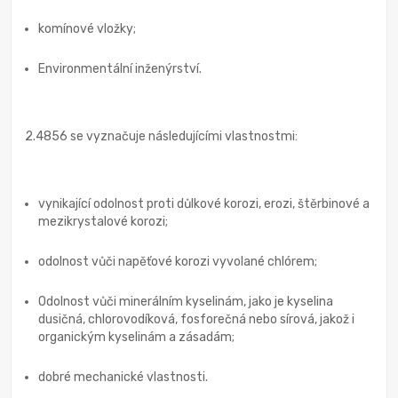
komínové vložky;
Environmentální inženýrství.
2.4856 se vyznačuje následujícími vlastnostmi:
vynikající odolnost proti důlkové korozi, erozi, štěrbinové a
mezikrystalové korozi;
odolnost vůči napěťové korozi vyvolané chlórem;
Odolnost vůči minerálním kyselinám, jako je kyselina
dusičná, chlorovodíková, fosforečná nebo sírová, jakož i
organickým kyselinám a zásadám;
dobré mechanické vlastnosti.