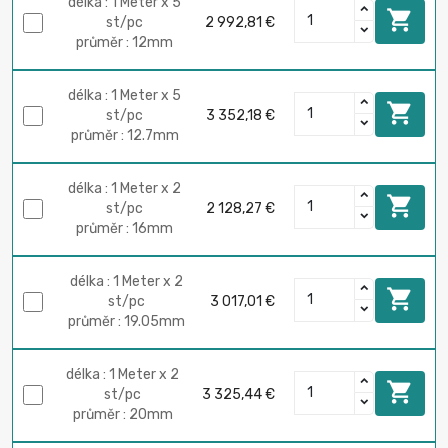
délka : 1 Meter x 5

st/pc
2 992,81 €
průměr : 12mm
délka : 1 Meter x 5

st/pc
3 352,18 €
průměr : 12.7mm
délka : 1 Meter x 2

st/pc
2 128,27 €
průměr : 16mm
délka : 1 Meter x 2

st/pc
3 017,01 €
průměr : 19.05mm
délka : 1 Meter x 2

st/pc
3 325,44 €
průměr : 20mm