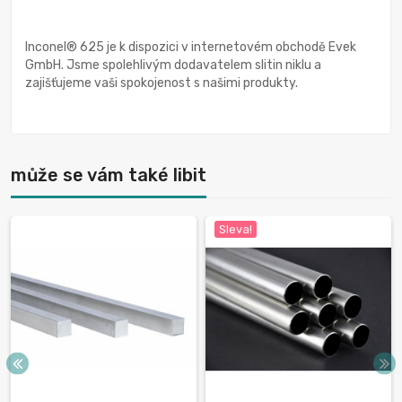
Inconel® 625 je k dispozici v internetovém obchodě Evek
GmbH. Jsme spolehlivým dodavatelem slitin niklu a
zajišťujeme vaši spokojenost s našimi produkty.
může se vám také libit
Sleva!