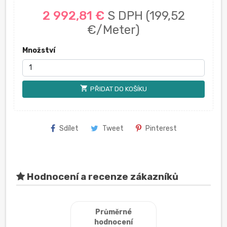
2 992,81 €
S DPH
(199,52
€/Meter)
Množství
shopping_cart
PŘIDAT DO KOŠÍKU
Sdílet
Tweet
Pinterest
Hodnocení a recenze zákazníků
Průměrné
hodnocení