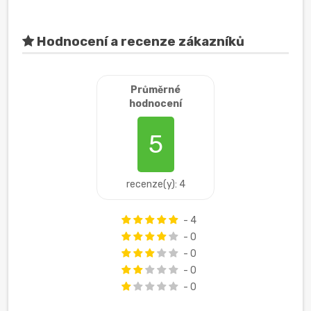
Hodnocení a recenze zákazníků
Průměrné
hodnocení
5
recenze(y): 4
- 4
- 0
- 0
- 0
- 0