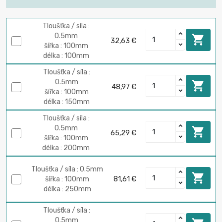
Tloušťka / síla :
0.5mm

32,63 €
šířka : 100mm
délka : 100mm
Tloušťka / síla :
0.5mm

48,97 €
šířka : 100mm
délka : 150mm
Tloušťka / síla :
0.5mm

65,29 €
šířka : 100mm
délka : 200mm
Tloušťka / síla : 0.5mm

šířka : 100mm
81,61 €
délka : 250mm
Tloušťka / síla :
0.5mm