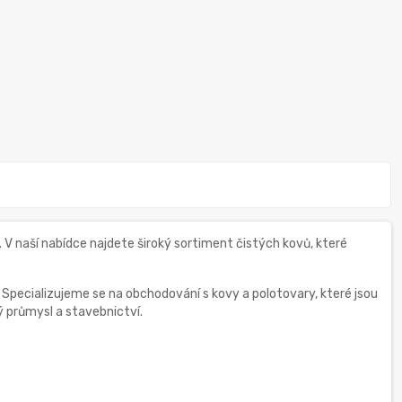
 naší nabídce najdete široký sortiment čistých kovů, které
 Specializujeme se na obchodování s kovy a polotovary, které jsou
ý průmysl a stavebnictví.