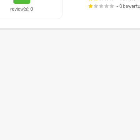
- 0 bewert
review(s): 0