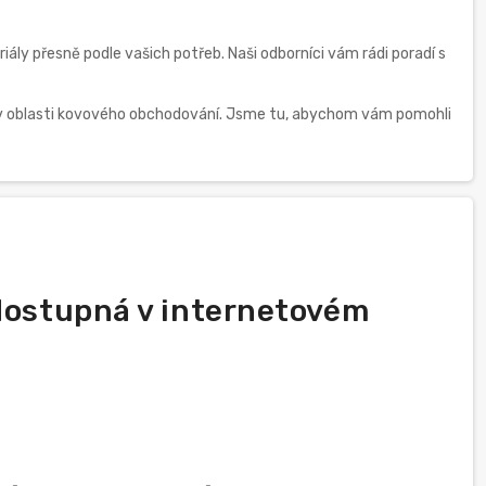
iály přesně podle vašich potřeb. Naši odborníci vám rádi poradí s
ti v oblasti kovového obchodování. Jsme tu, abychom vám pomohli
 dostupná v internetovém