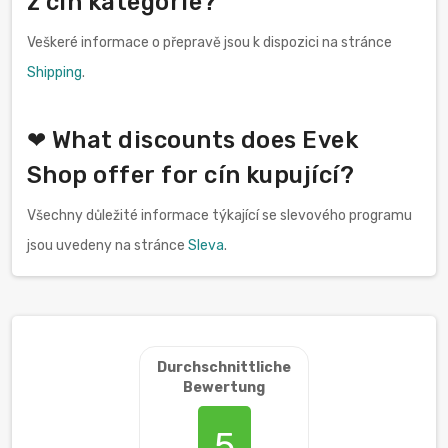
z cín kategorie?
Veškeré informace o přepravě jsou k dispozici na stránce
Shipping
.
❤ What discounts does Evek
Shop offer for cín kupující?
Všechny důležité informace týkající se slevového programu
jsou uvedeny na stránce
Sleva
.
Durchschnittliche
Bewertung
5