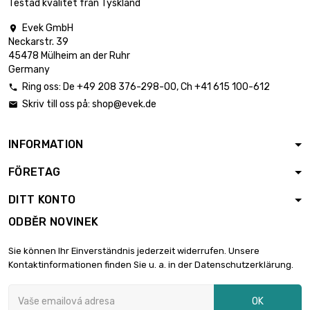
Testad kvalitet från Tyskland
Evek GmbH

Neckarstr. 39
45478 Mülheim an der Ruhr
Germany
Ring oss:
De
+49 208 376-298-00
, Ch
+41 615 100-612

Skriv till oss på:
shop@evek.de

INFORMATION
FÖRETAG
DITT KONTO
ODBĚR NOVINEK
Sie können Ihr Einverständnis jederzeit widerrufen. Unsere
Kontaktinformationen finden Sie u. a. in der Datenschutzerklärung.
OK