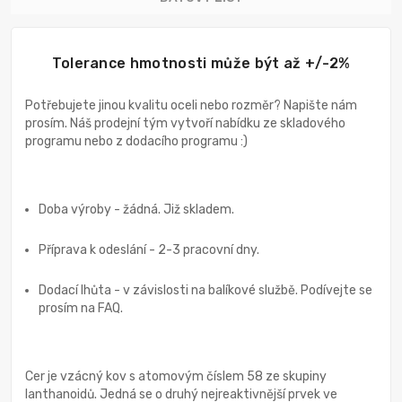
Tolerance hmotnosti může být až +/-2%
Potřebujete jinou kvalitu oceli nebo rozměr? Napište nám
prosím. Náš prodejní tým vytvoří nabídku ze skladového
programu nebo z dodacího programu :)
Doba výroby - žádná. Již skladem.
Příprava k odeslání - 2-3 pracovní dny.
Dodací lhůta - v závislosti na balíkové službě. Podívejte se
prosím na FAQ.
Cer je vzácný kov s atomovým číslem 58 ze skupiny
lanthanoidů. Jedná se o druhý nejreaktivnější prvek ve