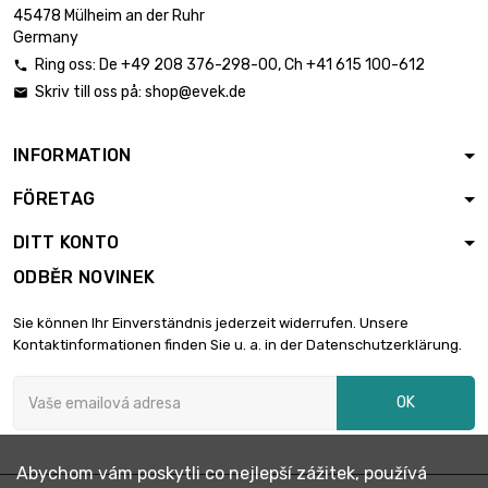
45478 Mülheim an der Ruhr
Germany
Ring oss:
De
+49 208 376-298-00
, Ch
+41 615 100-612

Skriv till oss på:
shop@evek.de

INFORMATION
FÖRETAG
DITT KONTO
ODBĚR NOVINEK
Sie können Ihr Einverständnis jederzeit widerrufen. Unsere
Kontaktinformationen finden Sie u. a. in der Datenschutzerklärung.
OK
Abychom vám poskytli co nejlepší zážitek, používá