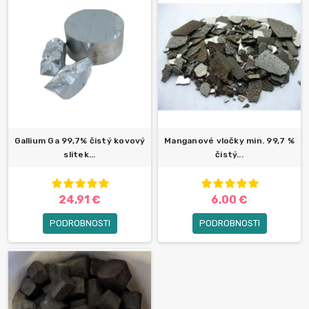
Gallium Ga 99,7% čistý kovový
Manganové vločky min. 99,7 %
slitek...
čistý...
24,91 €
6,00 €
PODROBNOSTI
PODROBNOSTI