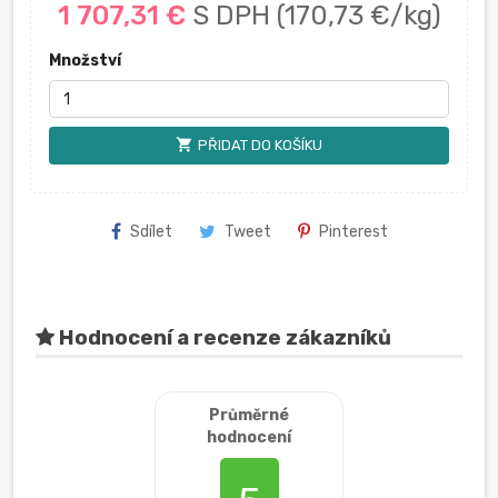
1 707,31 €
S DPH
(170,73 €/kg)
Množství
shopping_cart
PŘIDAT DO KOŠÍKU
Sdílet
Tweet
Pinterest
Hodnocení a recenze zákazníků
Průměrné
hodnocení