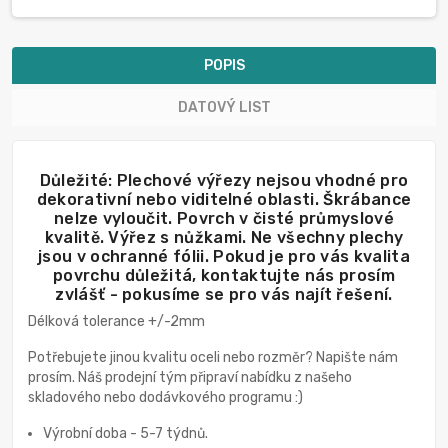
POPIS
DATOVÝ LIST
Důležité: Plechové výřezy nejsou vhodné pro
dekorativní nebo viditelné oblasti. Škrábance
nelze vyloučit. Povrch v čisté průmyslové
kvalitě. Výřez s nůžkami. Ne všechny plechy
jsou v ochranné fólii. Pokud je pro vás kvalita
povrchu důležitá, kontaktujte nás prosím
zvlášť - pokusíme se pro vás najít řešení.
Délková tolerance +/-2mm
Potřebujete jinou kvalitu oceli nebo rozměr? Napište nám
prosím. Náš prodejní tým připraví nabídku z našeho
skladového nebo dodávkového programu :)
Výrobní doba - 5-7 týdnů.