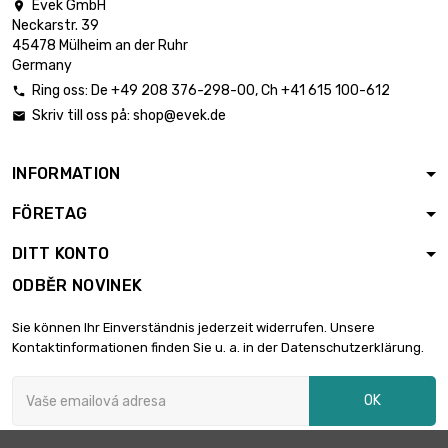
Evek GmbH

Neckarstr. 39
45478 Mülheim an der Ruhr
Germany
Ring oss:
De
+49 208 376-298-00
, Ch
+41 615 100-612

Skriv till oss på:
shop@evek.de

INFORMATION
FÖRETAG
DITT KONTO
ODBĚR NOVINEK
Sie können Ihr Einverständnis jederzeit widerrufen. Unsere
Kontaktinformationen finden Sie u. a. in der Datenschutzerklärung.
OK