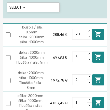
SELECT

Tloušťka / síla :
0.5mm

288,46 €
délka : 2000mm
šířka : 1000mm
délka : 2000mm

šířka : 1000mm
697,93 €
Tloušťka / síla : 1mm
délka : 2000mm
šířka : 1000mm

1 972,78 €
Tloušťka / síla :
3mm
délka : 2000mm
šířka : 1000mm

4 857,42 €
Tloušťka / síla :