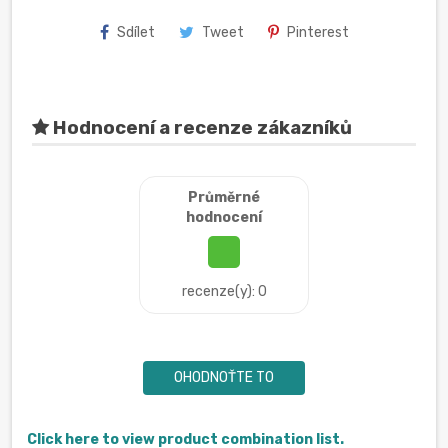
Sdílet
Tweet
Pinterest
Hodnocení a recenze zákazníků
Průměrné
hodnocení
recenze(y): 0
OHODNOŤTE TO
Click here to view product combination list.