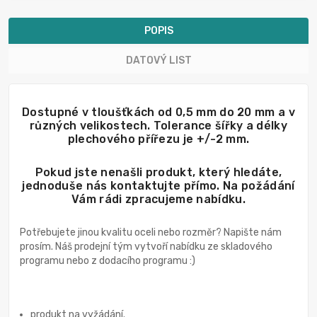
POPIS
DATOVÝ LIST
Dostupné v tloušťkách od 0,5 mm do 20 mm a v
různých velikostech. Tolerance šířky a délky
plechového přířezu je +/-2 mm.
Pokud jste nenašli produkt, který hledáte,
jednoduše nás kontaktujte přímo. Na požádání
Vám rádi zpracujeme nabídku.
Potřebujete jinou kvalitu oceli nebo rozměr? Napište nám
prosím. Náš prodejní tým vytvoří nabídku ze skladového
programu nebo z dodacího programu :)
produkt na vyžádání.