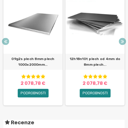
09g2s plech 8mm plech
12h18n10t plech od 4mm do
1000x2000mm...
8mm plech...
2 078,78 €
2 078,78 €
PODROBNOSTI
PODROBNOSTI
Recenze