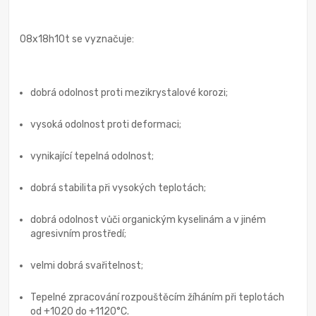
08x18h10t se vyznačuje:
dobrá odolnost proti mezikrystalové korozi;
vysoká odolnost proti deformaci;
vynikající tepelná odolnost;
dobrá stabilita při vysokých teplotách;
dobrá odolnost vůči organickým kyselinám a v jiném
agresivním prostředí;
velmi dobrá svařitelnost;
Tepelné zpracování rozpouštěcím žíháním při teplotách
od +1020 do +1120°C.