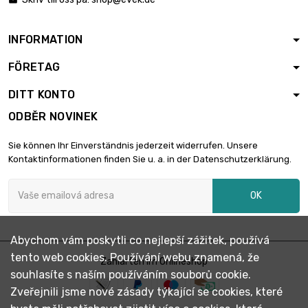
INFORMATION
FÖRETAG
DITT KONTO
ODBĚR NOVINEK
Sie können Ihr Einverständnis jederzeit widerrufen. Unsere
Kontaktinformationen finden Sie u. a. in der Datenschutzerklärung.
OK
Abychom vám poskytli co nejlepší zážitek, používá
tento web cookies. Používání webu znamená, že
Zahlarten im Onlineshop
souhlasíte s naším používáním souborů cookie.
Zveřejnili jsme nové zásady týkající se cookies, které