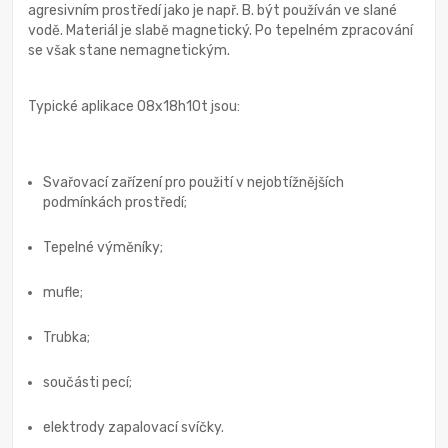
agresivním prostředí jako je např. B. být používán ve slané
vodě. Materiál je slabě magnetický. Po tepelném zpracování
se však stane nemagnetickým.
Typické aplikace 08x18h10t jsou:
Svařovací zařízení pro použití v nejobtížnějších
podmínkách prostředí;
Tepelné výměníky;
mufle;
Trubka;
součásti pecí;
elektrody zapalovací svíčky.