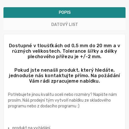
POPIS
DATOVÝ LIST
Dostupné v tloušťkách od 0,5 mm do 20 mm a v
různých velikostech. Tolerance šířky a délky
plechového přířezu je +/-2 mm.
Pokud jste nenašli produkt, který hledáte,
jednoduše nás kontaktujte přímo. Na požádání
Vám rádi zpracujeme nabídku.
Potřebujete jinou kvalitu oceli nebo rozměry? Napište nám
prosím. Náš prodejní tým vytvoří nabídku ze skladového
programu nebo z dodacího programu :)
produkt na vyžádání.