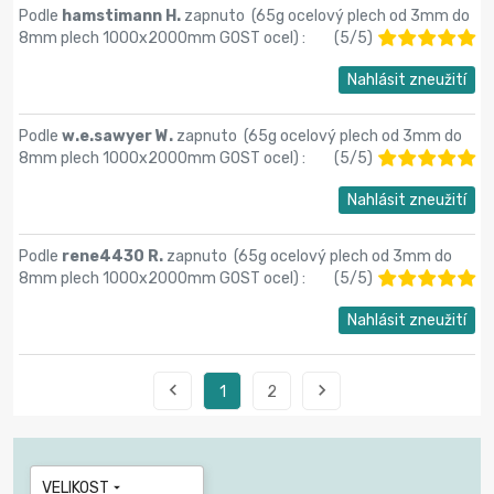
Podle
hamstimann H.
zapnuto (
65g ocelový plech od 3mm do
8mm plech 1000x2000mm GOST ocel
) :
(
5
/
5
)
Nahlásit zneužití
Podle
w.e.sawyer W.
zapnuto (
65g ocelový plech od 3mm do
8mm plech 1000x2000mm GOST ocel
) :
(
5
/
5
)
Nahlásit zneužití
Podle
rene4430 R.
zapnuto (
65g ocelový plech od 3mm do
8mm plech 1000x2000mm GOST ocel
) :
(
5
/
5
)
Nahlásit zneužití


1
2
VELIKOST
