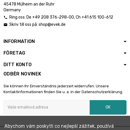
45478 Mülheim an der Ruhr
Germany
Ring oss:
De
+49 208 376-298-00
, Ch
+41 615 100-612

Skriv till oss på:
shop@evek.de

INFORMATION
FÖRETAG
DITT KONTO
ODBĚR NOVINEK
Sie können Ihr Einverständnis jederzeit widerrufen. Unsere
Kontaktinformationen finden Sie u. a. in der Datenschutzerklärung.
OK
Abychom vám poskytli co nejlepší zážitek, používá