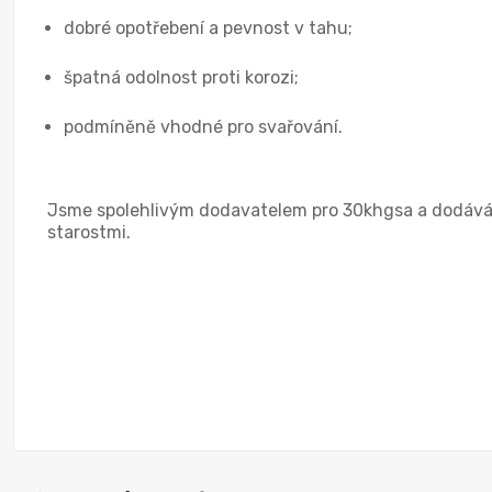
dobré opotřebení a pevnost v tahu;
špatná odolnost proti korozi;
podmíněně vhodné pro svařování.
Jsme spolehlivým dodavatelem pro 30khgsa a dodávám
starostmi.