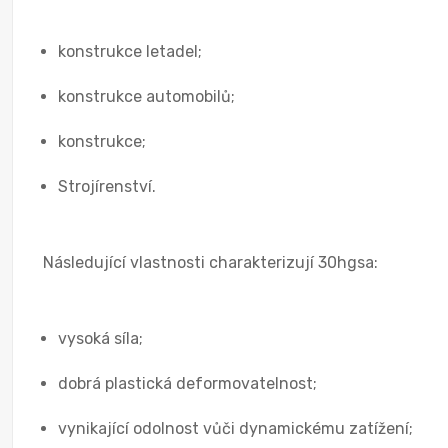
konstrukce letadel;
konstrukce automobilů;
konstrukce;
Strojírenství.
Následující vlastnosti charakterizují 30hgsa:
vysoká síla;
dobrá plastická deformovatelnost;
vynikající odolnost vůči dynamickému zatížení;