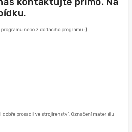
 nás kontaktujte přímo. Na
bídku.
ho programu nebo z dodacího programu :)
 dobře prosadil ve strojírenství. Označení materiálu