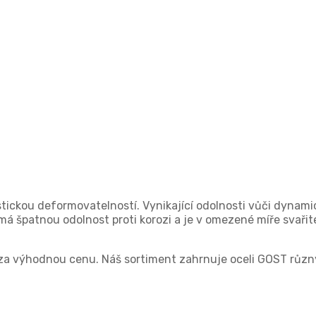
tickou deformovatelností. Vynikající odolnosti vůči dynam
má špatnou odolnost proti korozi a je v omezené míře svařit
 výhodnou cenu. Náš sortiment zahrnuje oceli GOST různých