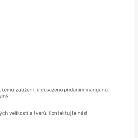
ickému zatížení je dosaženo přidáním manganu.
elný.
 velikostí a tvarů. Kontaktujte nás!