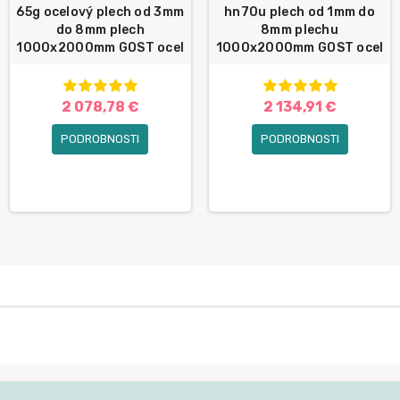
65g ocelový plech od 3mm
hn70u plech od 1mm do
do 8mm plech
8mm plechu
1000x2000mm GOST ocel
1000x2000mm GOST ocel
2 078,78 €
2 134,91 €
PODROBNOSTI
PODROBNOSTI