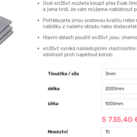
Ocel xn35vt můžete koupit přes Evek Gm
a jsme hrdí, že vám můžeme nabídnout prv
Potřebujete jinou ocelovou kvalitu nebo
nabídku z našeho skladu nebo dodavatel
Hlavní oblasti použití xn35vt jsou: chemic
xn35vt vyniká následujícími vlastnostmi:
odolnost proti napěťové korozi.
Tloušťka / síla
délka
šířka
5 735,40
Množství