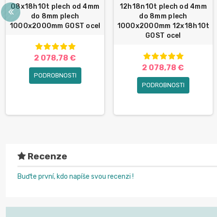
08x18h10t plech od 4mm
12h18n10t plech od 4mm
do 8mm plech
do 8mm plech
1000x2000mm GOST ocel
1000x2000mm 12x18h10t
GOST ocel
2 078,78 €
2 078,78 €
PODROBNOSTI
PODROBNOSTI
Recenze
Buďte první, kdo napíše svou recenzi !