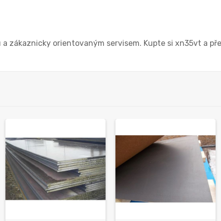
u a zákaznicky orientovaným servisem. Kupte si xn35vt a př