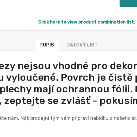
Click here to view product combination list.
POPIS
DATOVÝ LIST
řezy nejsou vhodné pro deko
 vyloučené. Povrch je čistě 
lechy mají ochrannou fólii. 
 zeptejte se zvlášť - pokusím
ište nám. Náš prodejní tým vám připraví nabídku z našeho s