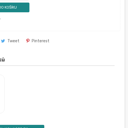
DO KOŠÍKU
.
Tweet
Pinterest
ků