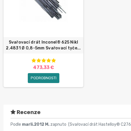
Svařovací drát Inconel® 625 Nikl
2.4831 Ø 0,8-5mm Svařovací tyče...
473,33 €
PODROBNOSTI
Recenze
Podle
marli.2012 M.
zapnuto (
Svařovací drát Hastelloy® C276 