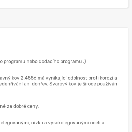
ého programu nebo dodacího programu :)
vný kov 2.4886 má vynikající odolnost proti korozi a
edehřívání ani dohřev. Svarový kov je široce používán
né za dobré ceny.
 nelegovanými, nízko a vysokolegovanými oceli a