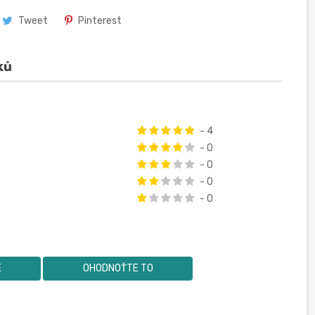
Tweet
Pinterest
ků
- 4
- 0
- 0
- 0
- 0
E
OHODNOŤTE TO