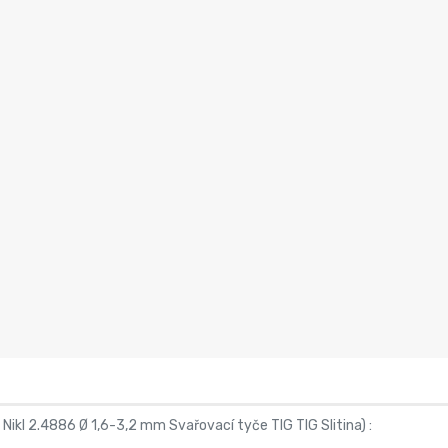
Nikl 2.4886 Ø 1,6-3,2 mm Svařovací tyče TIG TIG Slitina
) :