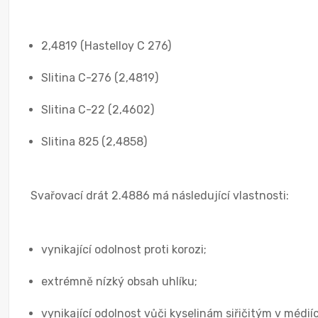
2,4819 (Hastelloy C 276)
Slitina C-276 (2,4819)
Slitina C-22 (2,4602)
Slitina 825 (2,4858)
Svařovací drát 2.4886 má následující vlastnosti:
vynikající odolnost proti korozi;
extrémně nízký obsah uhlíku;
vynikající odolnost vůči kyselinám siřičitým v médií