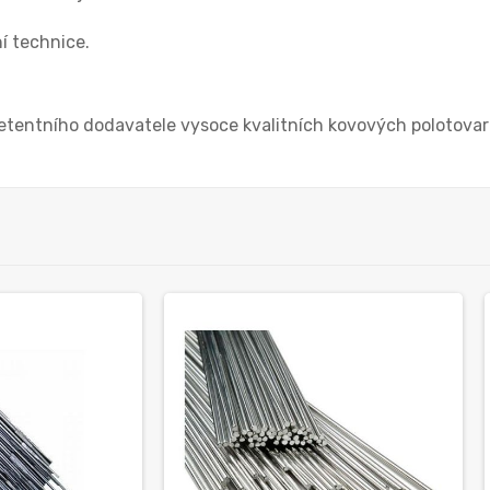
í technice.
etentního dodavatele vysoce kvalitních kovových polotovar