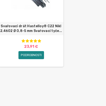
Svařovací drát Hastelloy® C22 Nikl
2.4602 Ø 0,8-5 mm Svařovací tyče...
23,91 €
PODROBNOSTI