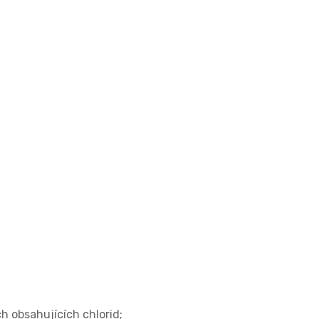
ch obsahujících chlorid;