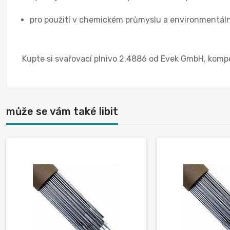
pro použití v chemickém průmyslu a environmentáln
Kupte si svařovací plnivo 2.4886 od Evek GmbH, komp
může se vám také libit