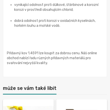
vynikající odolnost proti důlkové, štěrbinové a korozní
korozi v prostředí obsahujícím chlorid;
dobrá odolnost proti korozi v oxidačních kyselinách,
horkém louhu a mořské vodě.
Přídavný kov 1.4591 lze koupit za dobrou cenu. Náš online
obchod nabízí řadu různých přídavných materiálů pro
svařování nejvyšší kvality.
může se vám také libit