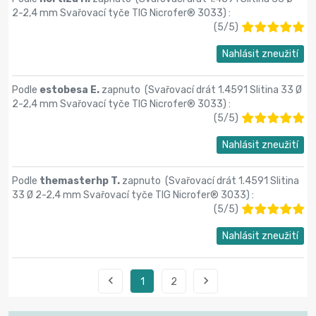
2-2,4 mm Svařovací tyče TIG Nicrofer® 3033
) :
(
5
/
5
)
Nahlásit zneužití
Podle
estobesa E.
zapnuto (
Svařovací drát 1.4591 Slitina 33 Ø
2-2,4 mm Svařovací tyče TIG Nicrofer® 3033
) :
(
5
/
5
)
Nahlásit zneužití
Podle
themasterhp T.
zapnuto (
Svařovací drát 1.4591 Slitina
33 Ø 2-2,4 mm Svařovací tyče TIG Nicrofer® 3033
) :
(
5
/
5
)
Nahlásit zneužití


1
2