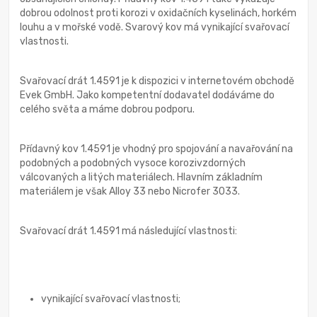
dobrou odolnost proti korozi v oxidačních kyselinách, horkém
louhu a v mořské vodě. Svarový kov má vynikající svařovací
vlastnosti.
Svařovací drát 1.4591 je k dispozici v internetovém obchodě
Evek GmbH. Jako kompetentní dodavatel dodáváme do
celého světa a máme dobrou podporu.
Přídavný kov 1.4591 je vhodný pro spojování a navařování na
podobných a podobných vysoce korozivzdorných
válcovaných a litých materiálech. Hlavním základním
materiálem je však Alloy 33 nebo Nicrofer 3033.
Svařovací drát 1.4591 má následující vlastnosti:
vynikající svařovací vlastnosti;