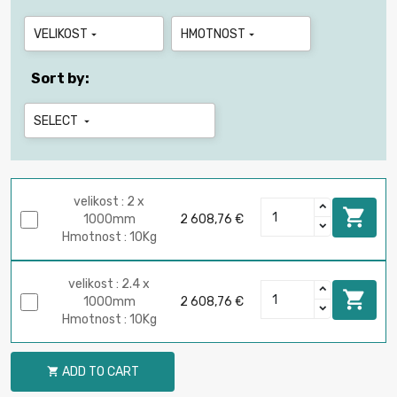
VELIKOST
HMOTNOST


Sort by:
SELECT

velikost : 2 x

1000mm
2 608,76 €
Hmotnost : 10Kg
velikost : 2.4 x

1000mm
2 608,76 €
Hmotnost : 10Kg
ADD TO CART
