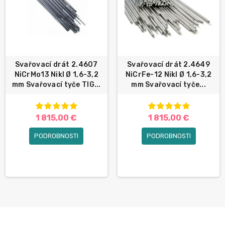
Svařovací drát 2.4607
Svařovací drát 2.4649
NiCrMo13 Nikl Ø 1,6-3,2
NiCrFe-12 Nikl Ø 1,6-3,2
mm Svařovací tyče TIG...
mm Svařovací tyče...
1 815,00 €
1 815,00 €
PODROBNOSTI
PODROBNOSTI