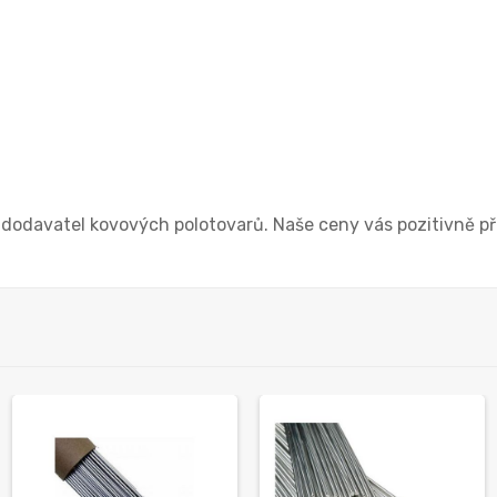
 dodavatel kovových polotovarů. Naše ceny vás pozitivně př