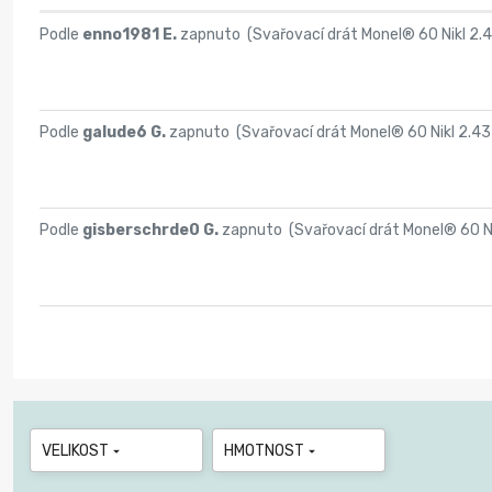
Podle
enno1981 E.
zapnuto (
Svařovací drát Monel® 60 Nikl 2.
Podle
galude6 G.
zapnuto (
Svařovací drát Monel® 60 Nikl 2.43
Podle
gisberschrde0 G.
zapnuto (
Svařovací drát Monel® 60 Ni
VELIKOST
HMOTNOST

