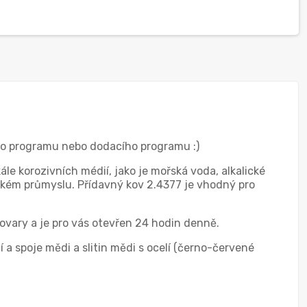
ého programu nebo dodacího programu :)
ále korozivních médií, jako je mořská voda, alkalické
mickém průmyslu. Přídavný kov 2.4377 je vhodný pro
ovary a je pro vás otevřen 24 hodin denně.
 a spoje mědi a slitin mědi s ocelí (černo-červené