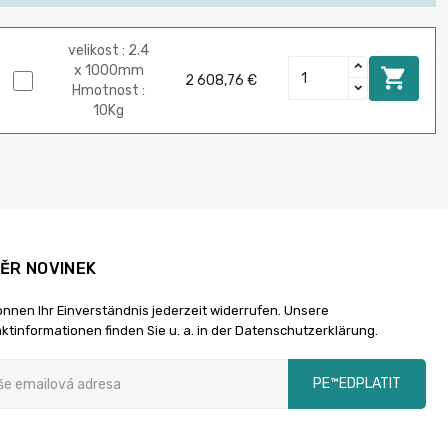
velikost : 2.4
x 1000mm

2 608,76 €
Hmotnost :
10Kg
ĚR NOVINEK
önnen Ihr Einverständnis jederzeit widerrufen. Unsere
ktinformationen finden Sie u. a. in der Datenschutzerklärung.
PЕ™EDPLATIT