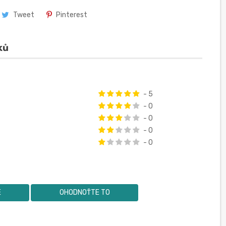
Tweet
Pinterest
ků
- 5
- 0
- 0
- 0
- 0
E
OHODNOŤTE TO