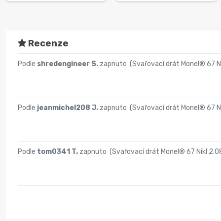
Recenze
Podle
shredengineer S.
zapnuto (
Svařovací drát Monel® 67 N
Podle
jeanmichel208 J.
zapnuto (
Svařovací drát Monel® 67 N
Podle
tom0341 T.
zapnuto (
Svařovací drát Monel® 67 Nikl 2.0