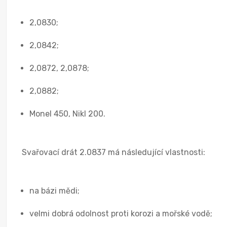
2,0830;
2,0842;
2,0872, 2,0878;
2,0882;
Monel 450, Nikl 200.
Svařovací drát 2.0837 má následující vlastnosti:
na bázi mědi;
velmi dobrá odolnost proti korozi a mořské vodě;