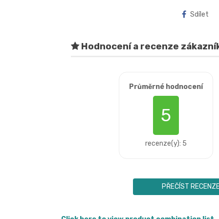
Sdílet
Hodnocení a recenze zákazní
Průměrné hodnocení
5
recenze(y): 5
PŘEČÍST RECENZ