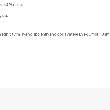
o 30 % niklu;
yslu.
střednictvím svého spolehlivého dodavatele Evek GmbH. Jsme