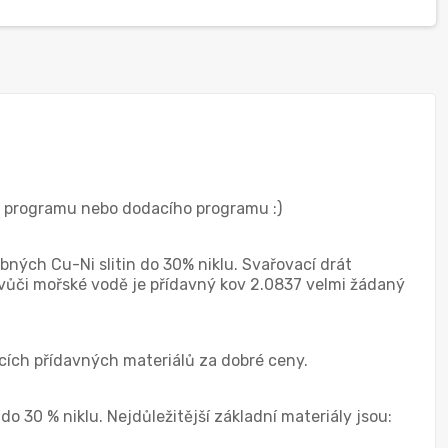
ho programu nebo dodacího programu :)
bných Cu-Ni slitin do 30% niklu. Svařovací drát
i vůči mořské vodě je přídavný kov 2.0837 velmi žádaný
cích přídavných materiálů za dobré ceny.
do 30 % niklu. Nejdůležitější základní materiály jsou: