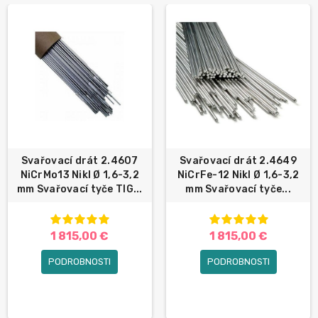
Svařovací drát 2.4607
Svařovací drát 2.4649
NiCrMo13 Nikl Ø 1,6-3,2
NiCrFe-12 Nikl Ø 1,6-3,2
mm Svařovací tyče TIG...
mm Svařovací tyče...
1 815,00 €
1 815,00 €
PODROBNOSTI
PODROBNOSTI