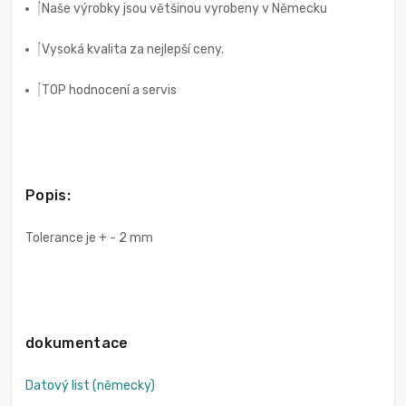
Naše výrobky jsou většinou vyrobeny v Německu
Vysoká kvalita za nejlepší ceny.
TOP hodnocení a servis
Popis:
Tolerance je + - 2 mm
dokumentace
Datový list (německy)