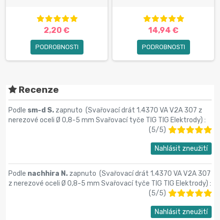
2,20 €
14,94 €
PODROBNOSTI
PODROBNOSTI
Recenze
Podle
sm-d S.
zapnuto (
Svařovací drát 1.4370 VA V2A 307 z
nerezové oceli Ø 0,8-5 mm Svařovací tyče TIG TIG Elektrody
) :
(
5
/
5
)
Nahlásit zneužití
Podle
nachhira N.
zapnuto (
Svařovací drát 1.4370 VA V2A 307
z nerezové oceli Ø 0,8-5 mm Svařovací tyče TIG TIG Elektrody
) :
(
5
/
5
)
Nahlásit zneužití