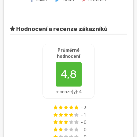
Hodnocení a recenze zákazníků
Průměrné
hodnocení
4,8
recenze(y): 4
- 3
- 1
- 0
- 0