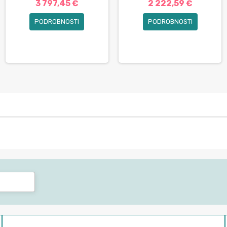
3 797,45 €
2 222,59 €
PODROBNOSTI
PODROBNOSTI