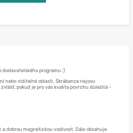
bo dodavatelského programu :)
ní nebo viditelné oblasti. Škrábance nejsou
zvlášť, pokud je pro vás kvalita povrchu důležitá -
ost a dobrou magnetickou vodivost. Dále obsahuje