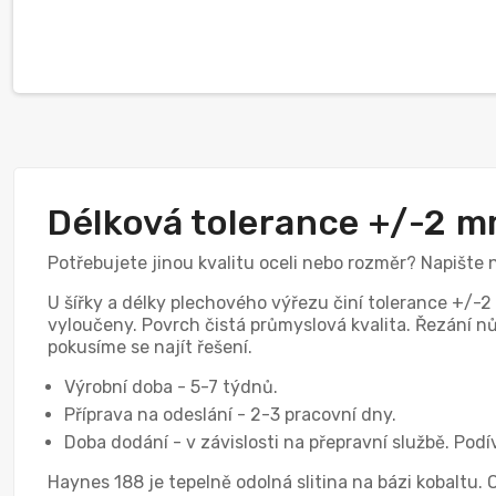
Délková tolerance +/-2 
Potřebujete jinou kvalitu oceli nebo rozměr? Napište
U šířky a délky plechového výřezu činí tolerance +/-2
vyloučeny. Povrch čistá průmyslová kvalita. Řezání nůž
pokusíme se najít řešení.
Výrobní doba - 5-7 týdnů.
Příprava na odeslání - 2-3 pracovní dny.
Doba dodání - v závislosti na přepravní službě. Podí
Haynes 188 je tepelně odolná slitina na bázi kobaltu.