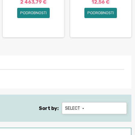
2 463,79 €
12,56 €
PODROBNOSTI
PODROBNOSTI
Sort by:
SELECT
