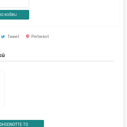
DO KOŠÍKU
Tweet
Pinterest
ků
OHODNOŤTE TO