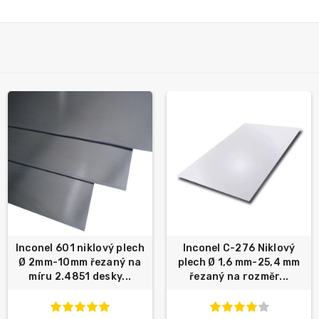
Inconel 601 niklový plech
Inconel C-276 Niklový
Ø 2mm-10mm řezaný na
plech Ø 1,6 mm-25,4 mm
míru 2.4851 desky...
řezaný na rozměr...