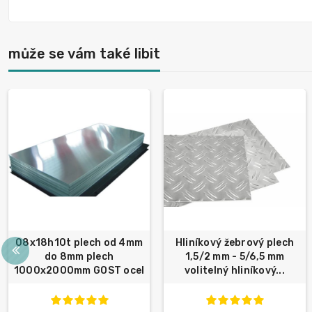
může se vám také libit
08x18h10t plech od 4mm
Hliníkový žebrový plech
do 8mm plech
1,5/2 mm - 5/6,5 mm
1000x2000mm GOST ocel
volitelný hliníkový...