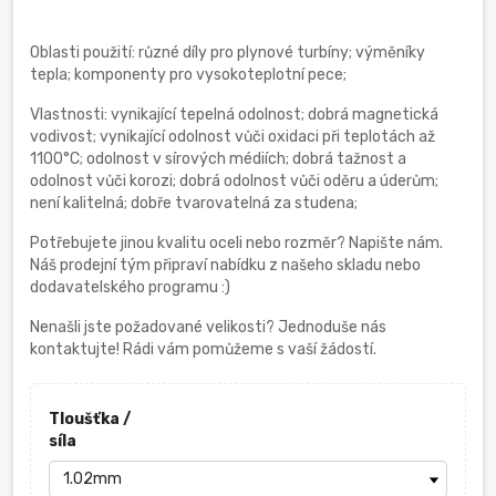
Oblasti použití: různé díly pro plynové turbíny; výměníky
tepla; komponenty pro vysokoteplotní pece;
Vlastnosti: vynikající tepelná odolnost; dobrá magnetická
vodivost; vynikající odolnost vůči oxidaci při teplotách až
1100°C; odolnost v sírových médiích; dobrá tažnost a
odolnost vůči korozi; dobrá odolnost vůči oděru a úderům;
není kalitelná; dobře tvarovatelná za studena;
Potřebujete jinou kvalitu oceli nebo rozměr? Napište nám.
Náš prodejní tým připraví nabídku z našeho skladu nebo
dodavatelského programu :)
Nenašli jste požadované velikosti? Jednoduše nás
kontaktujte! Rádi vám pomůžeme s vaší žádostí.
Tloušťka /
síla