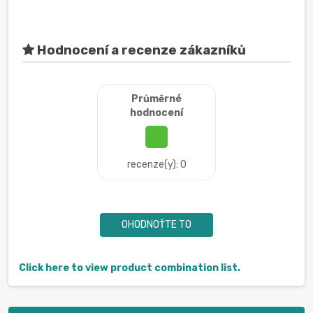
Hodnocení a recenze zákazníků
Průměrné
hodnocení
recenze(y): 0
OHODNOŤTE TO
Click here to view product combination list.