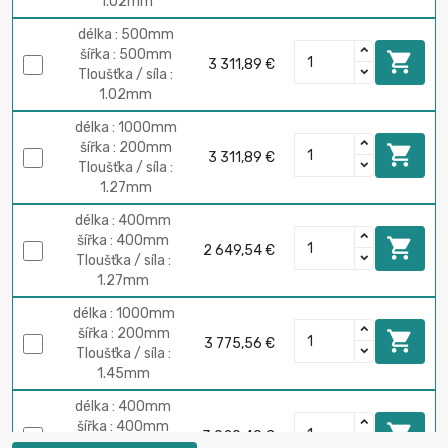
1.02mm
délka : 500mm
šířka : 500mm

3 311,89 €
Tloušťka / síla :
1.02mm
délka : 1000mm
šířka : 200mm

3 311,89 €
Tloušťka / síla :
1.27mm
délka : 400mm
šířka : 400mm

2 649,54 €
Tloušťka / síla :
1.27mm
délka : 1000mm
šířka : 200mm

3 775,56 €
Tloušťka / síla :
1.45mm
délka : 400mm
šířka : 400mm

3 020,40 €
Tloušťka / síla :