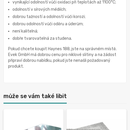
vynikající odolností vůči oxidaci při teplotách až 1100°C;
odolností v sírových médiích;
dobrou tažností a odolností vůči korozi;
dobrou odolností vůči oděru a úderům;
není kalitelná;
dobře tvarovatelná za studena.
Pokud chcete koupit Haynes 188, jste na správném místě.
Evek GmbH má dobrou cenu pro niklové slitiny a na žádost
připraví dobrou nabídku, pokud jste nenašli požadovaný
produkt.
může se vám také libit