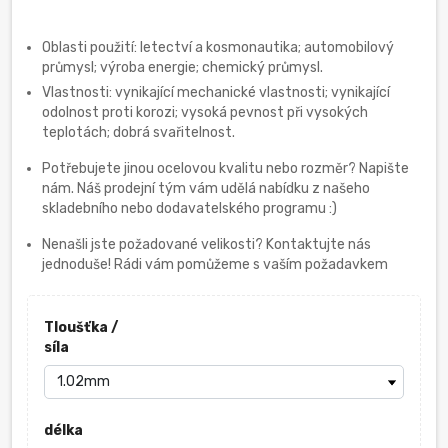
Oblasti použití: letectví a kosmonautika; automobilový
průmysl; výroba energie; chemický průmysl.
Vlastnosti: vynikající mechanické vlastnosti; vynikající
odolnost proti korozi; vysoká pevnost při vysokých
teplotách; dobrá svařitelnost.
Potřebujete jinou ocelovou kvalitu nebo rozměr? Napište
nám. Náš prodejní tým vám udělá nabídku z našeho
skladebního nebo dodavatelského programu :)
Nenašli jste požadované velikosti? Kontaktujte nás
jednoduše! Rádi vám pomůžeme s vaším požadavkem
Tloušťka /
síla
délka