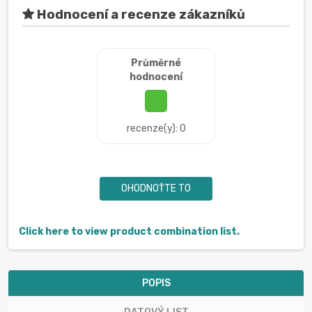
Hodnocení a recenze zákazníků
Průměrné
hodnocení
recenze(y): 0
OHODNOŤTE TO
Click here to view product combination list.
POPIS