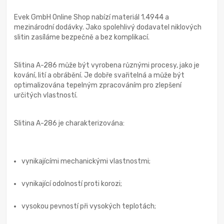
Evek GmbH Online Shop nabízí materiál 1.4944 a
mezinárodní dodávky. Jako spolehlivý dodavatel niklových
slitin zasíláme bezpečně a bez komplikací.
Slitina A-286 může být vyrobena různými procesy, jako je
kování, lití a obrábění. Je dobře svařitelná a může být
optimalizována tepelným zpracováním pro zlepšení
určitých vlastností.
Slitina A-286 je charakterizována:
vynikajícími mechanickými vlastnostmi;
vynikající odolností proti korozi;
vysokou pevností při vysokých teplotách;