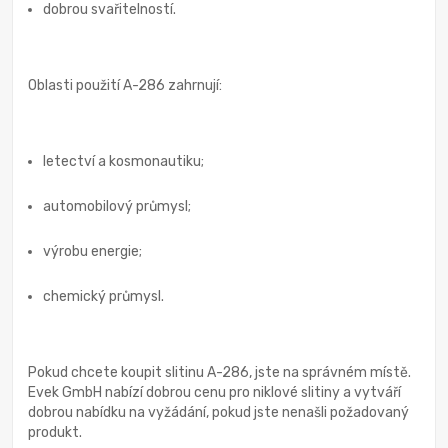
dobrou svařitelností.
Oblasti použití A-286 zahrnují:
letectví a kosmonautiku;
automobilový průmysl;
výrobu energie;
chemický průmysl.
Pokud chcete koupit slitinu A-286, jste na správném místě.
Evek GmbH nabízí dobrou cenu pro niklové slitiny a vytváří
dobrou nabídku na vyžádání, pokud jste nenašli požadovaný
produkt.