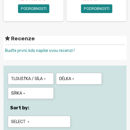
PODROBNOSTI
PODROBNOSTI
Recenze
Buďte první, kdo napíše svou recenzi !
TLOUŠŤKA / SÍLA
DÉLKA


ŠÍŘKA

Sort by:
SELECT
