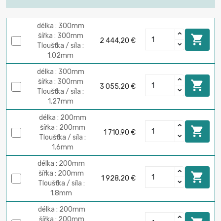
délka : 300mm
šířka : 300mm

2 444,20 €
Tloušťka / síla :
1.02mm
délka : 300mm
šířka : 300mm

3 055,20 €
Tloušťka / síla :
1.27mm
délka : 200mm
šířka : 200mm

1 710,90 €
Tloušťka / síla :
1.6mm
délka : 200mm
šířka : 200mm

1 928,20 €
Tloušťka / síla :
1.8mm
délka : 200mm
šířka : 200mm