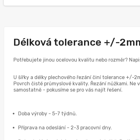
Délková tolerance +/-2m
Potřebujete jinou ocelovou kvalitu nebo rozměr? Nap
U šířky a délky plechového řezání činí tolerance +/-2
Povrch čisté průmyslové kvality. Řezání nůžkami. Ne v
samostatně - pokusíme se pro vás najít řešení.
Doba výroby - 5-7 týdnů.
Příprava na odeslání - 2-3 pracovní dny.