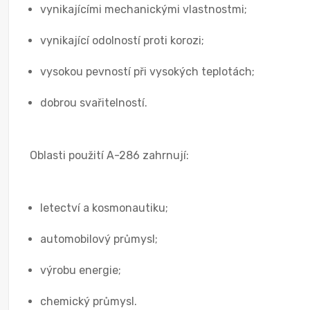
vynikajícími mechanickými vlastnostmi;
vynikající odolností proti korozi;
vysokou pevností při vysokých teplotách;
dobrou svařitelností.
Oblasti použití A-286 zahrnují:
letectví a kosmonautiku;
automobilový průmysl;
výrobu energie;
chemický průmysl.