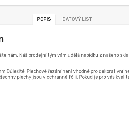
POPIS
DATOVÝ LIST
m
ište nám. Náš prodejní tým vám udělá nabídku z našeho skl
mm Důležité: Plechové řezání není vhodné pro dekorativní ne
šechny plechy jsou v ochranné fólii. Pokud je pro vás kvalit