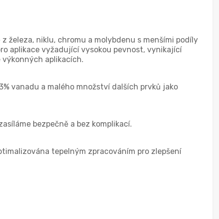
ně z železa, niklu, chromu a molybdenu s menšími podíly
ro aplikace vyžadující vysokou pevnost, vynikající
e výkonných aplikacích.
0,3% vanadu a malého množství dalších prvků jako
 zasíláme bezpečně a bez komplikací.
 optimalizována tepelným zpracováním pro zlepšení