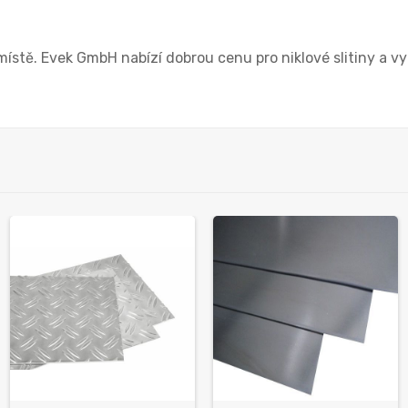
ístě. Evek GmbH nabízí dobrou cenu pro niklové slitiny a vy