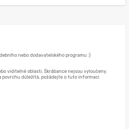
adebního nebo dodavatelského programu :)
bo viditelné oblasti. Škrábance nejsou vyloučeny.
a povrchu důležitá, požádejte o tuto informaci