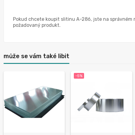
Pokud chcete koupit slitinu A-286, jste na správném m
požadovaný produkt.
může se vám také libit
-5%