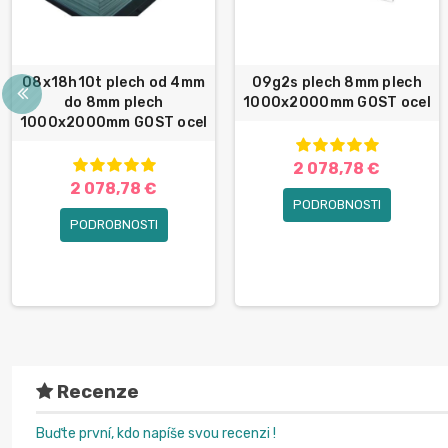
08x18h10t plech od 4mm
09g2s plech 8mm plech
do 8mm plech
1000x2000mm GOST ocel
1000x2000mm GOST ocel
2 078,78 €
2 078,78 €
PODROBNOSTI
PODROBNOSTI
Recenze
Buďte první, kdo napíše svou recenzi !