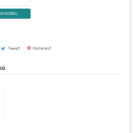
DO KOŠÍKU
.
Tweet
Pinterest
ků