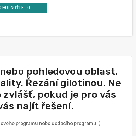
OHODNOŤTE TO
 nebo pohledovou oblast.
lity. Řezání gilotinou. Ne
 zvlášť, pokud je pro vás
ás najít řešení.
adového programu nebo dodacího programu :)