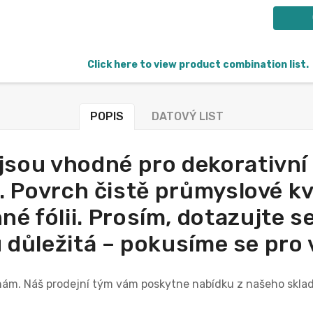
Click here to view product combination list.
POPIS
DATOVÝ LIST
ejsou vhodné pro dekorativní
 Povrch čistě průmyslové kva
é fólii. Prosím, dotazujte se
 důležitá – pokusíme se pro v
e nám. Náš prodejní tým vám poskytne nabídku z našeho skl