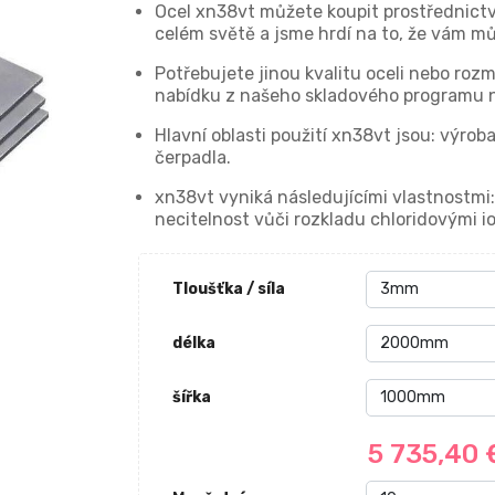
Ocel xn38vt můžete koupit prostřednict
celém světě a jsme hrdí na to, že vám m
Potřebujete jinou kvalitu oceli nebo ro
nabídku z našeho skladového programu 
Hlavní oblasti použití xn38vt jsou: výrob
čerpadla.
xn38vt vyniká následujícími vlastnostmi:
necitelnost vůči rozkladu chloridovými io
Tloušťka / síla
délka
šířka
5 735,40