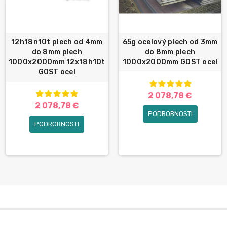
12h18n10t plech od 4mm
65g ocelový plech od 3mm
do 8mm plech
do 8mm plech
1000x2000mm 12x18h10t
1000x2000mm GOST ocel
GOST ocel
2 078,78 €
2 078,78 €
PODROBNOSTI
PODROBNOSTI