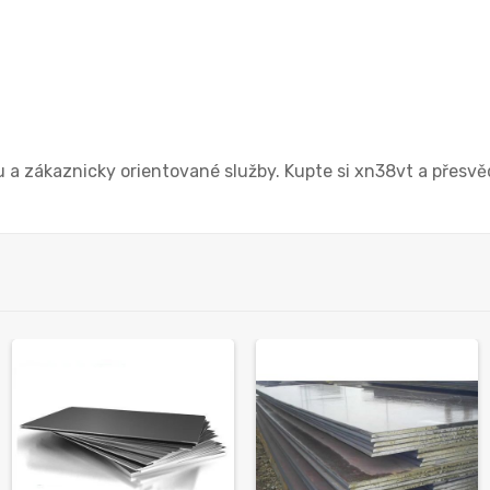
 a zákaznicky orientované služby. Kupte si xn38vt a přesvě