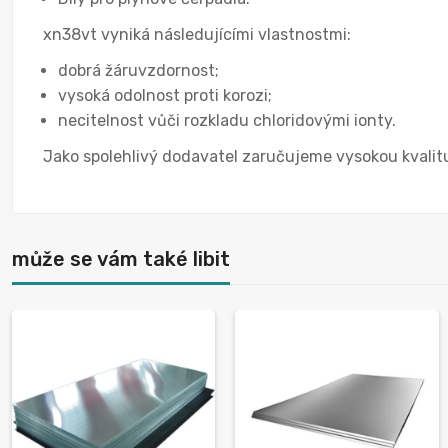
xn38vt vyniká následujícími vlastnostmi:
dobrá žáruvzdornost;
vysoká odolnost proti korozi;
necitelnost vůči rozkladu chloridovými ionty.
Jako spolehlivý dodavatel zaručujeme vysokou kvalitu
může se vám také libit