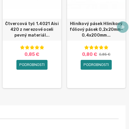
Čtvercová tyč 1.4021 Aisi
Hliníkový pásek Hliníkový
420 z nerezové oceli
fóliový pásek 0,2x20mm-
pevný materiál...
0,4x200mm...
0,85 €
0,80 €
0,85 €
PODROBNOSTI
PODROBNOSTI