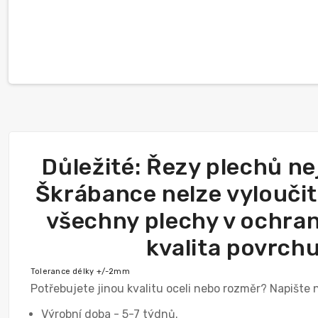
Důležité: Řezy plechů n
Škrábance nelze vyloučit.
všechny plechy v ochrann
kvalita povrchu
Tolerance délky +/-2mm
Potřebujete jinou kvalitu oceli nebo rozměr? Napišt
Výrobní doba - 5-7 týdnů.