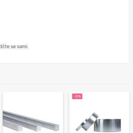
dčte se sami.
-5%