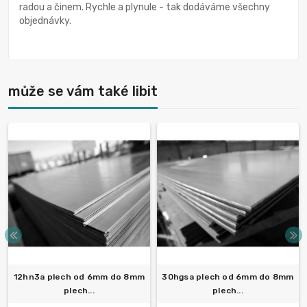
radou a činem. Rychle a plynule - tak dodáváme všechny
objednávky.
může se vám také libit
12hn3a plech od 6mm do 8mm
30hgsa plech od 6mm do 8mm
plech...
plech...