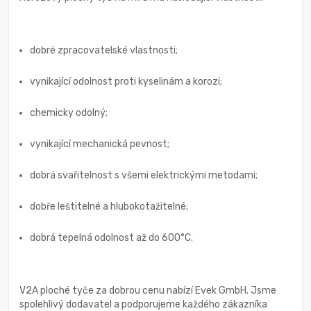
dobré zpracovatelské vlastnosti;
vynikající odolnost proti kyselinám a korozi;
chemicky odolný;
vynikající mechanická pevnost;
dobrá svařitelnost s všemi elektrickými metodami;
dobře leštitelné a hlubokotažitelné;
dobrá tepelná odolnost až do 600°C.
V2A ploché tyče za dobrou cenu nabízí Evek GmbH. Jsme
spolehlivý dodavatel a podporujeme každého zákazníka