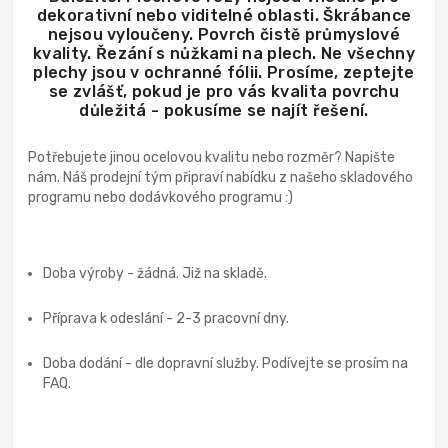
dekorativní nebo viditelné oblasti. Škrábance
nejsou vyloučeny. Povrch čistě průmyslové
kvality. Řezání s nůžkami na plech. Ne všechny
plechy jsou v ochranné fólii. Prosíme, zeptejte
se zvlášť, pokud je pro vás kvalita povrchu
důležitá - pokusíme se najít řešení.
Potřebujete jinou ocelovou kvalitu nebo rozměr? Napište
nám. Náš prodejní tým připraví nabídku z našeho skladového
programu nebo dodávkového programu :)
Doba výroby - žádná. Již na skladě.
Příprava k odeslání - 2-3 pracovní dny.
Doba dodání - dle dopravní služby. Podívejte se prosím na
FAQ.