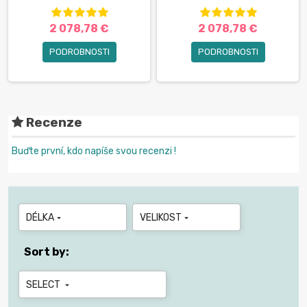
2 078,78 €
2 078,78 €
PODROBNOSTI
PODROBNOSTI
Recenze
Buďte první, kdo napíše svou recenzi !
DÉLKA
VELIKOST


Sort by:
SELECT
