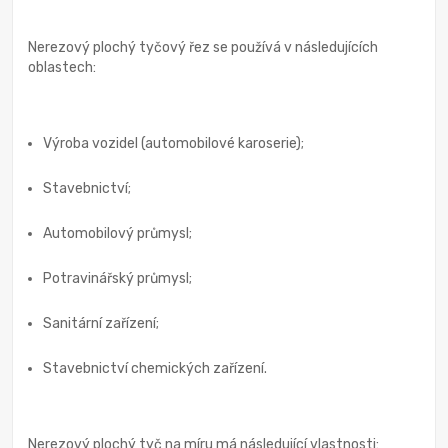
Nerezový plochý tyčový řez se používá v následujících
oblastech:
Výroba vozidel (automobilové karoserie);
Stavebnictví;
Automobilový průmysl;
Potravinářský průmysl;
Sanitární zařízení;
Stavebnictví chemických zařízení.
Nerezový plochý tyč na míru má následující vlastnosti: