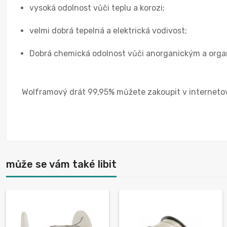
vysoká odolnost vůči teplu a korozi;
velmi dobrá tepelná a elektrická vodivost;
Dobrá chemická odolnost vůči anorganickým a orga
Wolframový drát 99,95% můžete zakoupit v internetov
může se vám také libit