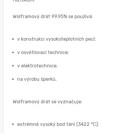
Wolframový drát 99,95% se používá:
v konstrukci vysokoteplotních pecí;
v osvětlovací technice;
v elektrotechnice;
na výrobu šperků.
Wolframový drát se vyznačuje:
extrémně vysoký bod tání (3422 °C);