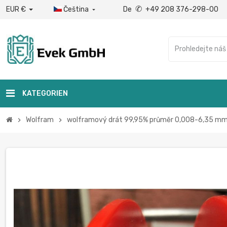
✆
EUR €
Čeština
De
+49 208 376-298-00

KATEGORIEN
Wolfram
wolframový drát 99,95% průměr 0,008-6,35 mm
chevron_right
chevron_right