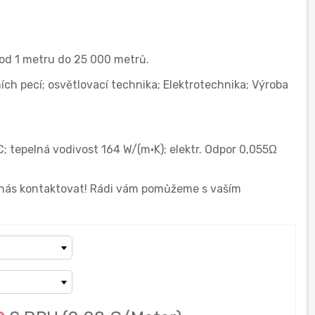
od 1 metru do 25 000 metrů.
ích pecí; osvětlovací technika; Elektrotechnika; Výroba
C; tepelná vodivost 164 W/(m·K); elektr. Odpor 0,055Ω
í nás kontaktovat! Rádi vám pomůžeme s vaším