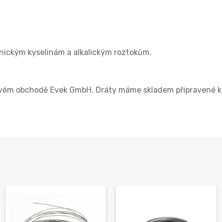
nickým kyselinám a alkalickým roztokům.
ém obchodě Evek GmbH. Dráty máme skladem připravené k do