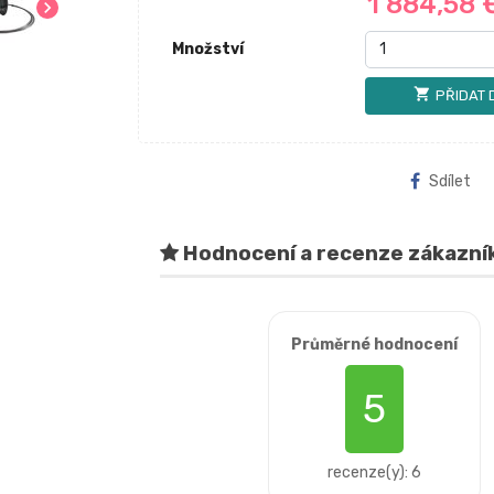
1 884,58
chevron_right
Množství
shopping_cart
PŘIDAT 
Sdílet
Hodnocení a recenze zákazní
Průměrné hodnocení
5
recenze(y): 6