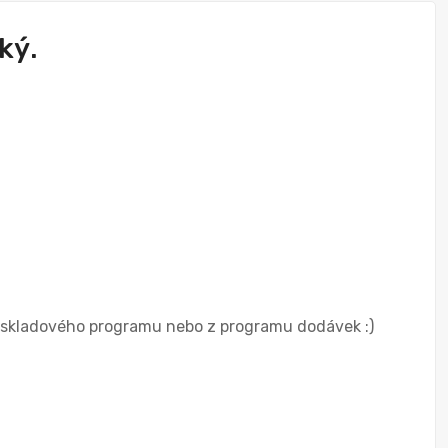
ký.
e skladového programu nebo z programu dodávek :)