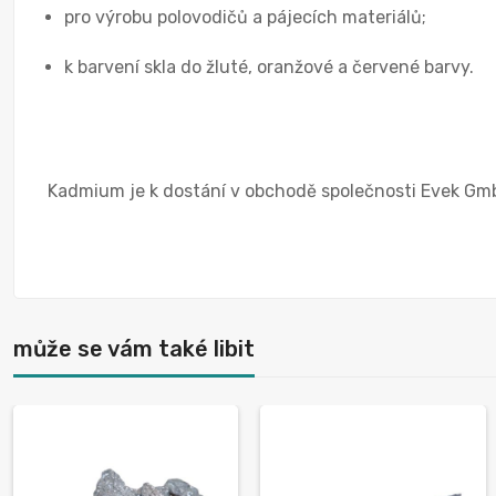
pro výrobu polovodičů a pájecích materiálů;
k barvení skla do žluté, oranžové a červené barvy.
Kadmium je k dostání v obchodě společnosti Evek GmbH
může se vám také libit