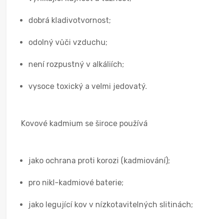
dobrá kladivotvornost;
odolný vůči vzduchu;
není rozpustný v alkáliích;
vysoce toxický a velmi jedovatý.
Kovové kadmium se široce používá
jako ochrana proti korozi (kadmiování);
pro nikl-kadmiové baterie;
jako legující kov v nízkotavitelných slitinách;