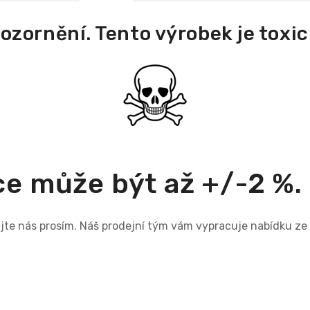
ozornění. Tento výrobek je toxic
e může být až +/-2 %.
tujte nás prosím. Náš prodejní tým vám vypracuje nabídku z