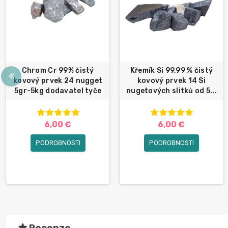
Chrom Cr 99% čistý
Křemík Si 99,99 % čistý
kovový prvek 24 nugget
kovový prvek 14 Si
5gr-5kg dodavatel tyče
nugetových slitků od 5...
6,00 €
6,00 €
PODROBNOSTI
PODROBNOSTI
Recenze