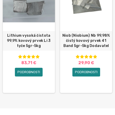
Lithium vysoká čistota
Niob (Niobium) Nb 99,98%
99,9% kovový prvek Li 3
čistý kovový prvek 41
tyče 5gr-5kg
Band 5gr-5kg Dodavatel
83,71 €
29,90 €
PODROBNOSTI
PODROBNOSTI