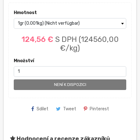
Hmotnost
124,56 €
S DPH
(124560,00
€/kg)
Množství
NENÍ K DISPOZICI
Sdílet
Tweet
Pinterest
Hodnocení a recenze zákazníků