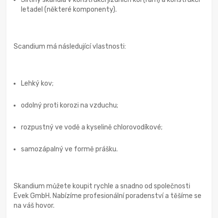
letadel (některé komponenty).
Scandium má následující vlastnosti:
Lehký kov;
odolný proti korozi na vzduchu;
rozpustný ve vodě a kyselině chlorovodíkové;
samozápalný ve formě prášku.
Skandium můžete koupit rychle a snadno od společnosti
Evek GmbH. Nabízíme profesionální poradenství a těšíme se
na váš hovor.