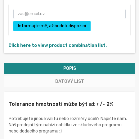
Informujte mě, až bude k dispozici
Click here to view product combination list.
POPIS
DATOVÝ LIST
Tolerance hmotnosti může být až +/- 2%
Potřebujete jinou kvalitu nebo rozměry oceli? Napište nám.
Náš prodejní tým nabízí nabídku ze skladového programu
nebo dodacího programu :)