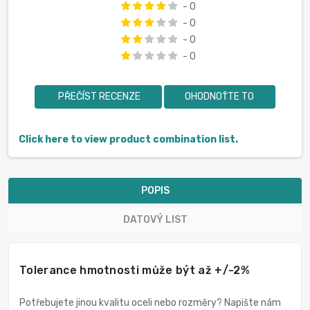
- 0
- 0
- 0
- 0
PŘEČÍST RECENZE
OHODNOŤTE TO
Click here to view product combination list.
POPIS
DATOVÝ LIST
Tolerance hmotnosti může být až +/-2%
Potřebujete jinou kvalitu oceli nebo rozměry? Napište nám