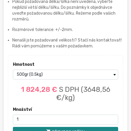
Pokud požadovaná délka/šířka není uvedena, vyberte
nejbližší větší délku/šířku. Do poznámky k objednávce
uveďte požadovanou délku/šířku. Řežeme podle vašich
rozměrů.
Rozměrové tolerance: +/-2mm.
Nenašli jste požadované velikosti? Stačí nás kontaktovat!
Rádi vám pomůžeme s vaším požadavkem.
Hmotnost
1 824,28 €
S DPH
(3648,56
€/kg)
Množství