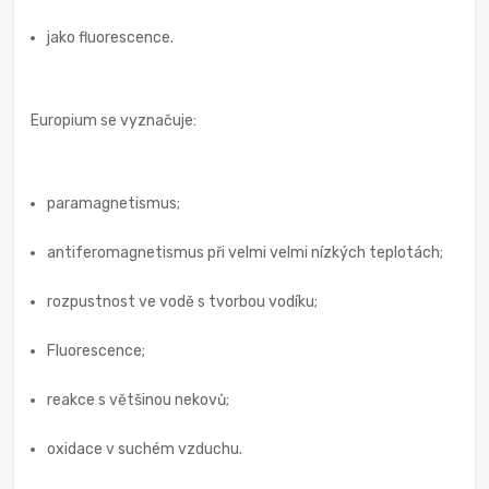
jako fluorescence.
Europium se vyznačuje:
paramagnetismus;
antiferomagnetismus při velmi velmi nízkých teplotách;
rozpustnost ve vodě s tvorbou vodíku;
Fluorescence;
reakce s většinou nekovů;
oxidace v suchém vzduchu.