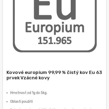
Kovové europium 99,99 % čistý kov Eu 63
prvek Vzácné kovy
Hmotnost od 1g do 5kg.
Oblasti použití: