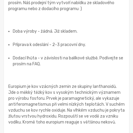
prosím. Náš prodejní tým vytvoří nabídku ze skladového
programu nebo z dodacího programu :)
Doba výroby - žádná. Již skladem.
Příprava k odeslání - 2-3 pracovní dny.
Dodací lhůta - v závislosti na balíkové službě. Podívejte se
prosím na FAQ.
Europium je kov vzácných zemin ze skupiny lanthanoidů.
Jde o měkký těžký kov s vysokým technickým významem
pro výrobu fosforu. Prvek je paramagnetický, ale vykazuje
antiferomagnetismus při velmi nízkých teplotách. V suchém
vzduchu se kov rychle oxiduje. Na vlhkém vzduchu je pokryta
žlutou vrstvou hydroxidu. Rozpouští se ve vodě za vzniku
vodíku. Kromě toho europium reaguje s většinou nekovů.