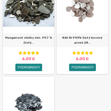
Manganové vločky min. 99,7 %
Nikl Ni 99,9% čistý kovový
čistý...
prvek 28...
6,00 €
6,00 €
PODROBNOSTI
PODROBNOSTI