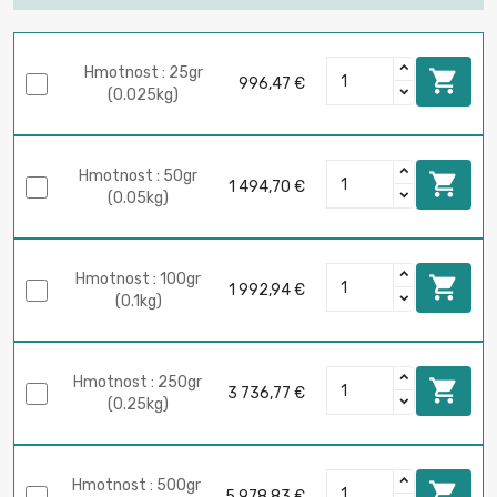
Hmotnost : 25gr

996,47 €
(0.025kg)
Hmotnost : 50gr

1 494,70 €
(0.05kg)
Hmotnost : 100gr

1 992,94 €
(0.1kg)
Hmotnost : 250gr

3 736,77 €
(0.25kg)
Hmotnost : 500gr

5 978,83 €