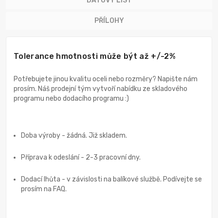
DATOVÝ LIST
PŘÍLOHY
Tolerance hmotnosti může být až +/-2%
Potřebujete jinou kvalitu oceli nebo rozměry? Napište nám
prosím. Náš prodejní tým vytvoří nabídku ze skladového
programu nebo dodacího programu :)
Doba výroby - žádná. Již skladem.
Příprava k odeslání - 2-3 pracovní dny.
Dodací lhůta - v závislosti na balíkové službě. Podívejte se
prosím na FAQ.