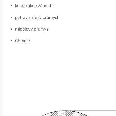
konstrukce zábradlí
potravinářský průmysl
nápojový průmysl
Chemie