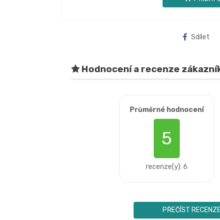
Sdílet
Hodnocení a recenze zákazní
Průměrné hodnocení
5
recenze(y): 6
PŘEČÍST RECENZ