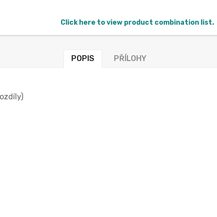
Click here to view product combination list.
POPIS
PŘÍLOHY
ozdíly)