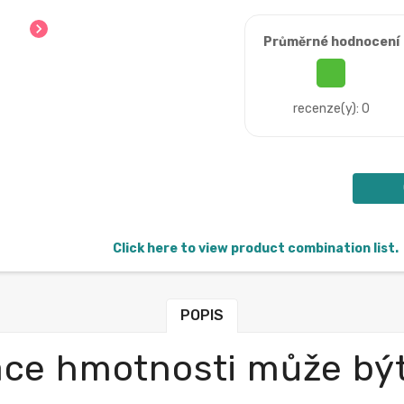
chevron_right
Průměrné hodnocení
recenze(y): 0
Click here to view product combination list.
POPIS
ace hmotnosti může být