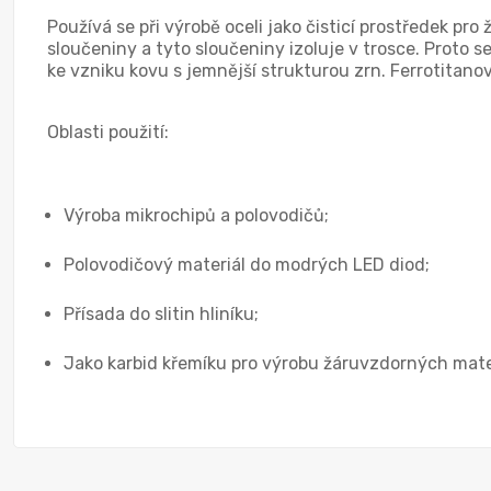
Používá se při výrobě oceli jako čisticí prostředek pro
sloučeniny a tyto sloučeniny izoluje v trosce. Proto se
ke vzniku kovu s jemnější strukturou zrn. Ferrotitano
Oblasti použití:
Výroba mikrochipů a polovodičů;
Polovodičový materiál do modrých LED diod;
Přísada do slitin hliníku;
Jako karbid křemíku pro výrobu žáruvzdorných mate