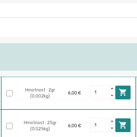
Hmotnost : 2gr

6,00 €
(0.002kg)
Hmotnost : 25gr

6,00 €
(0.025kg)