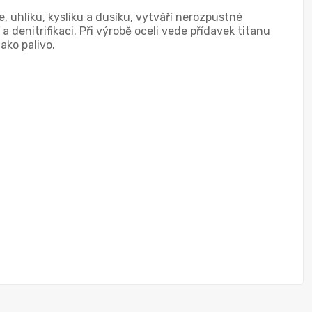
ře, uhlíku, kyslíku a dusíku, vytváří nerozpustné
a denitrifikaci. Při výrobě oceli vede přídavek titanu
ako palivo.